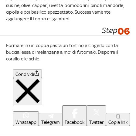
susine, olive, capperi, uvetta, pomodorini, pinoli, mandorle,
cipolla e poi basilico spezzettato. Successivamente
aggiungere il tonno e i gamberi.
Step
06
Formare in un coppa pasta un tortino e cingerlo con la
buccia lessa di melanzana a mo’ di futomaki. Disporre il
corallo e le schie.
Condividi
Whatsapp
Telegram
Facebook
Twitter
Copia link