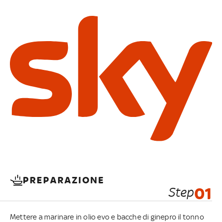
PREPARAZIONE
Step
01
Mettere a marinare in olio evo e bacche di ginepro il tonno