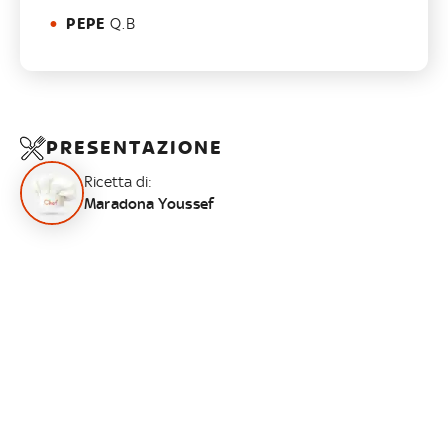
PEPE
Q.B
PRESENTAZIONE
Ricetta di:
Maradona Youssef