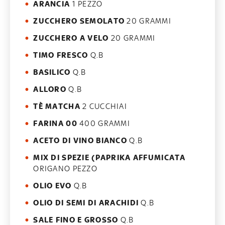
ARANCIA
1 PEZZO
ZUCCHERO SEMOLATO
20 GRAMMI
ZUCCHERO A VELO
20 GRAMMI
TIMO FRESCO
Q.B
BASILICO
Q.B
ALLORO
Q.B
TÈ MATCHA
2 CUCCHIAI
FARINA 00
400 GRAMMI
ACETO DI VINO BIANCO
Q.B
MIX DI SPEZIE (PAPRIKA AFFUMICATA
ORIGANO PEZZO
OLIO EVO
Q.B
OLIO DI SEMI DI ARACHIDI
Q.B
SALE FINO E GROSSO
Q.B