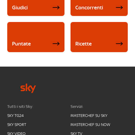
Giudici
Concorrenti
Puntate
Ricette
Tutti i siti Sky:
Servizi:
SKY TG24
MASTERCHEF SU SKY
SKY SPORT
MASTERCHEF SU NOW
SKY VIDEO
SKY TV