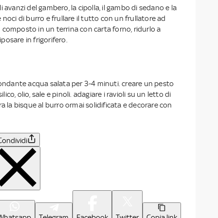
 avanzi del gambero, la cipolla, il gambo di sedano e la
noci di burro e frullare il tutto con un frullatore ad
composto in un terrina con carta forno, ridurlo a
riposare in frigorifero.
bondante acqua salata per 3-4 minuti. creare un pesto
ilico, olio, sale e pinoli. adagiare i ravioli su un letto di
ra la bisque al burro ormai solidificata e decorare con
Condividi
Whatsapp
Telegram
Facebook
Twitter
Copia link