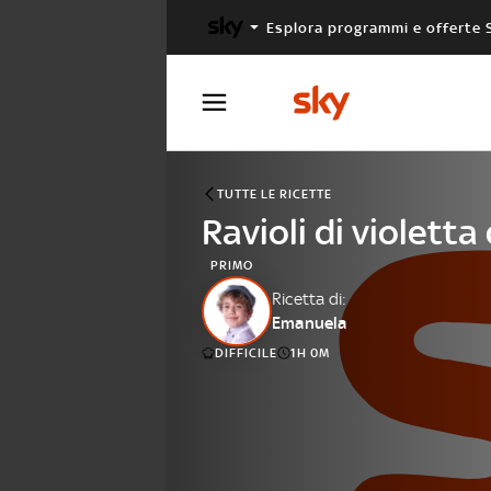
Esplora programmi e offerte 
X FACTOR
MASTERCHEF
TUTTE LE RICETTE
Ravioli di violetta 
PRIMO
Ricetta di:
Emanuela
DIFFICILE
1H 0M