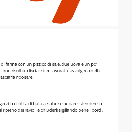
 farina con un pizzico di sale, due uova e un po’
non risultera liscia e ben lavorata. avvolgerla nella
lasciarla riposare.
gervi la ricotta di bufala, salare e pepare. stendere la
il ripieno dei ravioli e chiuderli sigillando bene i bordi.