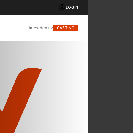
LOGIN
in evidenza:
CASTING