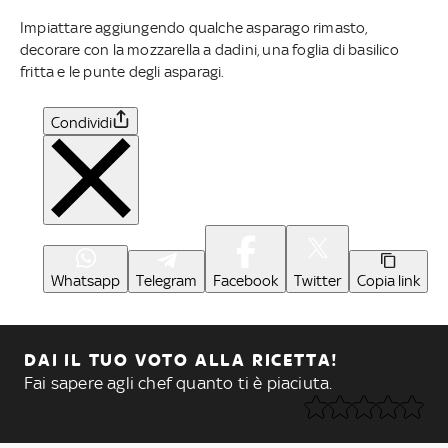
Impiattare aggiungendo qualche asparago rimasto,
decorare con la mozzarella a dadini, una foglia di basilico
fritta e le punte degli asparagi.
Condividi
Whatsapp
Telegram
Facebook
Twitter
Copia link
DAI IL TUO VOTO ALLA RICETTA!
Fai sapere agli chef quanto ti è piaciuta.