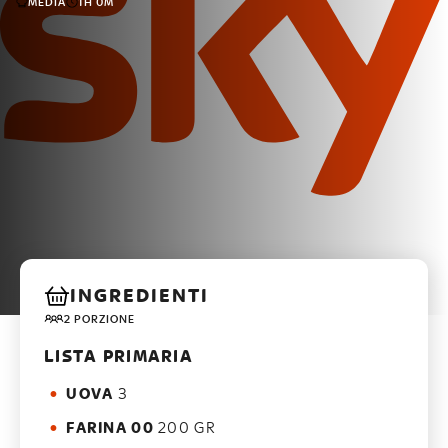
MEDIA
1H 0M
INGREDIENTI
2 PORZIONE
LISTA PRIMARIA
UOVA
3
FARINA 00
200 GR