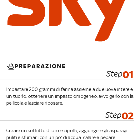
PREPARAZIONE
Step
01
Impastare 200 grammi di farina assieme a due uova intere e
un tuorlo. ottenere un impasto omogeneo, avvolgerlo con la
pellicola e lasciare riposare.
Step
02
Creare un soffritto di olio e cipolla, aggiungere gli asparagi
puliti e sfumarli con un po’ di acqua. salare e pepare.