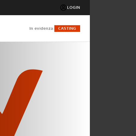
LOGIN
in evidenza:
CASTING