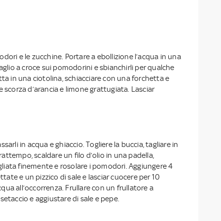
dori e le zucchine. Portare a ebollizione l’acqua in una
taglio a croce sui pomodorini e sbianchirli per qualche
tta in una ciotolina, schiacciare con una forchetta e
e scorza d’arancia e limone grattugiata. Lasciar
sarli in acqua e ghiaccio. Togliere la buccia, tagliare in
 frattempo, scaldare un filo d’olio in una padella,
tagliata finemente e rosolare i pomodori. Aggiungere 4
ettate e un pizzico di sale e lasciar cuocere per 10
ua all’occorrenza. Frullare con un frullatore a
setaccio e aggiustare di sale e pepe.