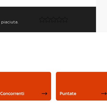
 piaciuta.
Concorrenti
Puntate