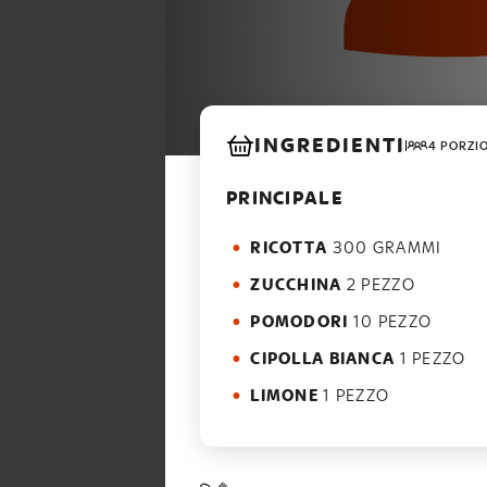
INGREDIENTI
4 PORZI
PRINCIPALE
RICOTTA
300 GRAMMI
ZUCCHINA
2 PEZZO
POMODORI
10 PEZZO
CIPOLLA BIANCA
1 PEZZO
LIMONE
1 PEZZO