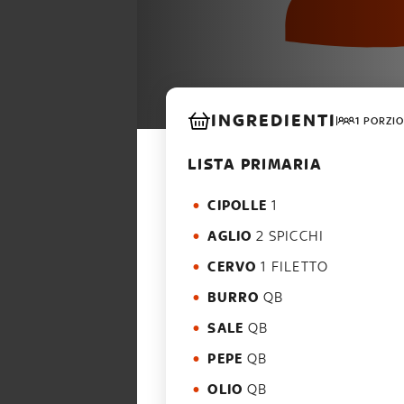
INGREDIENTI
1 PORZIO
LISTA PRIMARIA
CIPOLLE
1
AGLIO
2 SPICCHI
CERVO
1 FILETTO
BURRO
QB
SALE
QB
PEPE
QB
OLIO
QB