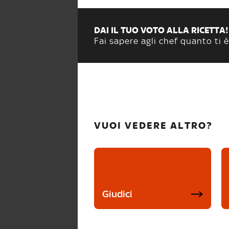
DAI IL TUO VOTO ALLA RICETTA!
Fai sapere agli chef quanto ti è
VUOI VEDERE ALTRO?
Giudici