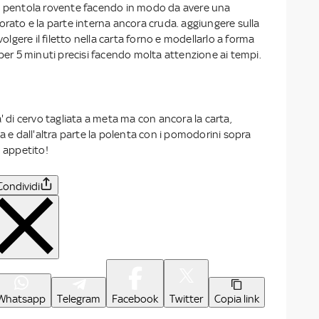
a pentola rovente facendo in modo da avere una
orato e la parte interna ancora cruda. aggiungere sulla
vvolgere il filetto nella carta forno e modellarlo a forma
 per 5 minuti precisi facendo molta attenzione ai tempi.
' di cervo tagliata a meta ma con ancora la carta,
sa e dall'altra parte la polenta con i pomodorini sopra
n appetito!
Condividi
Whatsapp
Telegram
Facebook
Twitter
Copia link