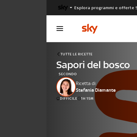
Esplora programmi e offerte 
X FACTOR
MASTERCHEF
TUTTE LE RICETTE
Sapori del bosco
SECONDO
Ricetta di:
Stefania Diamante
DIFFICILE
1H 15M