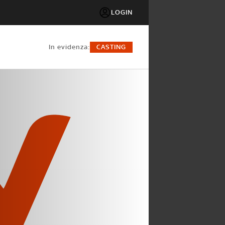
LOGIN
in evidenza:
CASTING