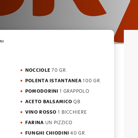
NI
NOCCIOLE
70 GR.
POLENTA ISTANTANEA
100 GR.
POMODORINI
1 GRAPPOLO
ACETO BALSAMICO
QB
VINO ROSSO
1 BICCHIERE
FARINA
UN PIZZICO
FUNGHI CHIODINI
40 GR.