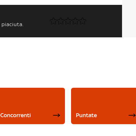
 piaciuta.
Concorrenti
Puntate