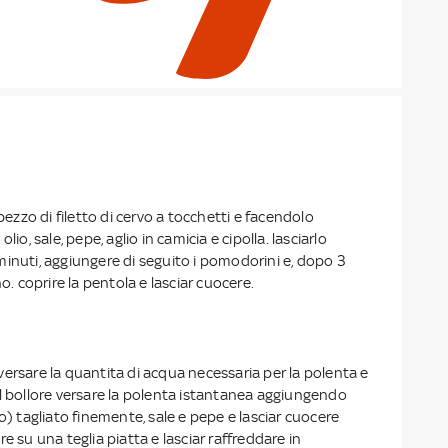
 pezzo di filetto di cervo a tocchetti e facendolo
lio, sale, pepe, aglio in camicia e cipolla. lasciarlo
inuti, aggiungere di seguito i pomodorini e, dopo 3
no. coprire la pentola e lasciar cuocere.
ersare la quantita di acqua necessaria per la polenta e
il bollore versare la polenta istantanea aggiungendo
io) tagliato finemente, sale e pepe e lasciar cuocere
e su una teglia piatta e lasciar raffreddare in