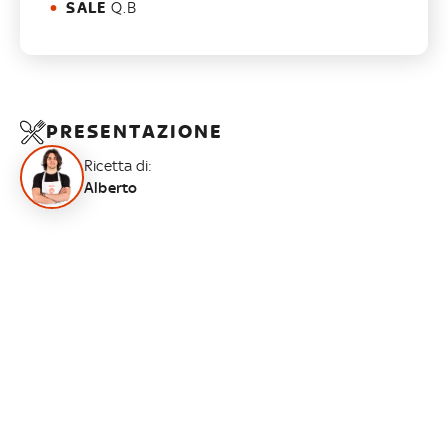
SALE
Q.B
PRESENTAZIONE
Ricetta di:
Alberto