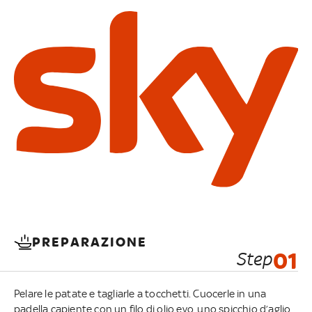
PREPARAZIONE
Step
01
Pelare le patate e tagliarle a tocchetti. Cuocerle in una
padella capiente con un filo di olio evo, uno spicchio d’aglio