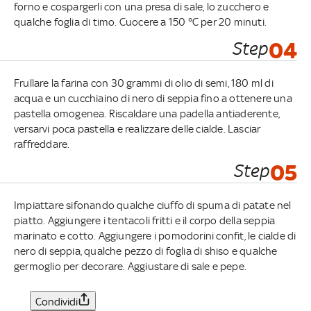
forno e cospargerli con una presa di sale, lo zucchero e
qualche foglia di timo. Cuocere a 150 °C per 20 minuti.
Step
04
Frullare la farina con 30 grammi di olio di semi, 180 ml di
acqua e un cucchiaino di nero di seppia fino a ottenere una
pastella omogenea. Riscaldare una padella antiaderente,
versarvi poca pastella e realizzare delle cialde. Lasciar
raffreddare.
Step
05
Impiattare sifonando qualche ciuffo di spuma di patate nel
piatto. Aggiungere i tentacoli fritti e il corpo della seppia
marinato e cotto. Aggiungere i pomodorini confit, le cialde di
nero di seppia, qualche pezzo di foglia di shiso e qualche
germoglio per decorare. Aggiustare di sale e pepe.
Condividi