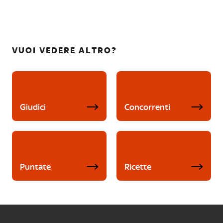
VUOI VEDERE ALTRO?
Giudici
Concorrenti
Puntate
Ricette