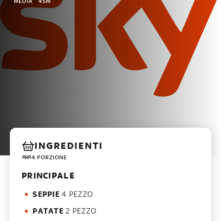
MEDIA
45M
INGREDIENTI
4 PORZIONE
PRINCIPALE
SEPPIE
4 PEZZO
PATATE
2 PEZZO