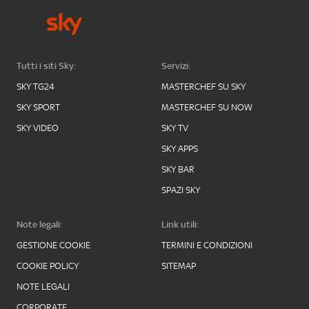
Tutti i siti Sky:
Servizi:
SKY TG24
MASTERCHEF SU SKY
SKY SPORT
MASTERCHEF SU NOW
SKY VIDEO
SKY TV
SKY APPS
SKY BAR
SPAZI SKY
Note legali:
Link utili:
GESTIONE COOKIE
TERMINI E CONDIZIONI
COOKIE POLICY
SITEMAP
NOTE LEGALI
CORPORATE