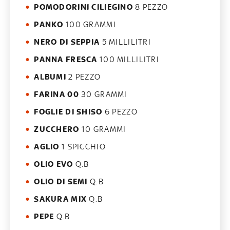
POMODORINI CILIEGINO
8 PEZZO
PANKO
100 GRAMMI
NERO DI SEPPIA
5 MILLILITRI
PANNA FRESCA
100 MILLILITRI
ALBUMI
2 PEZZO
FARINA 00
30 GRAMMI
FOGLIE DI SHISO
6 PEZZO
ZUCCHERO
10 GRAMMI
AGLIO
1 SPICCHIO
OLIO EVO
Q.B
OLIO DI SEMI
Q.B
SAKURA MIX
Q.B
PEPE
Q.B