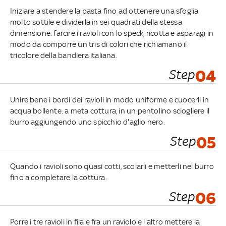
Iniziare a stendere la pasta fino ad ottenere una sfoglia
molto sottile e dividerla in sei quadrati della stessa
dimensione. farcire i ravioli con lo speck, ricotta e asparagi in
modo da comporre un tris di colori che richiamano il
tricolore della bandiera italiana.
Step
04
Unire bene i bordi dei ravioli in modo uniforme e cuocerli in
acqua bollente. a meta cottura, in un pentolino sciogliere il
burro aggiungendo uno spicchio d'aglio nero.
Step
05
Quando i ravioli sono quasi cotti, scolarli e metterli nel burro
fino a completare la cottura.
Step
06
Porre i tre ravioli in fila e fra un raviolo e l'altro mettere la