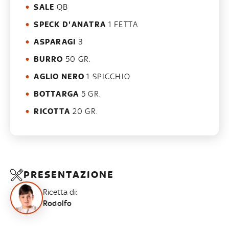
SALE
QB
SPECK D'ANATRA
1 FETTA
ASPARAGI
3
BURRO
50 GR.
AGLIO NERO
1 SPICCHIO
BOTTARGA
5 GR.
RICOTTA
20 GR.
PRESENTAZIONE
Ricetta di:
Rodolfo