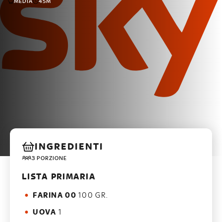
MEDIA
45M
INGREDIENTI
3 PORZIONE
LISTA PRIMARIA
FARINA 00
100 GR.
UOVA
1