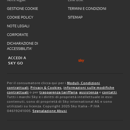
GESTIONE COOKIE
TERMINI E CONDIZIONI
COOKIE POLICY
SITEMAP
NOTE LEGALI
CORPORATE
DICHIARAZIONE DI
ACCESSIBILITA'
ACCEDI A
SKY GO
Per il consumatore clicca qui per i
Moduli, Condizioni
contrattuali
,
Privacy & Cookies
,
informazioni sulle modifiche
contrattuali
o per
trasparenza tariffaria
,
assistenza
e
contatti
.
Tutti i marchi Sky e i diritti di proprietà intellettuale in essi
contenuti, sono di proprietà di Sky international AG e sono
utilizzati su licenza. Copyright 2025 Sky Italia - P.IVA
04619241005.
Segnalazione Abusi