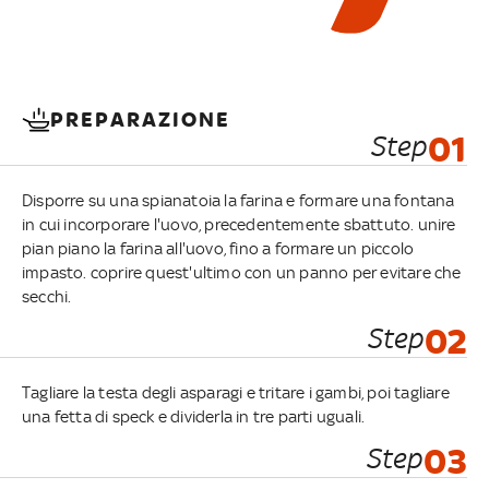
PREPARAZIONE
Step
01
Disporre su una spianatoia la farina e formare una fontana
in cui incorporare l'uovo, precedentemente sbattuto. unire
pian piano la farina all'uovo, fino a formare un piccolo
impasto. coprire quest'ultimo con un panno per evitare che
secchi.
Step
02
Tagliare la testa degli asparagi e tritare i gambi, poi tagliare
una fetta di speck e dividerla in tre parti uguali.
Step
03