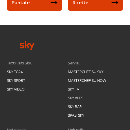
Puntate
Ricette
Tutti i siti Sky:
Servizi:
SKY TG24
MASTERCHEF SU SKY
SKY SPORT
MASTERCHEF SU NOW
SKY VIDEO
SKY TV
SKY APPS
SKY BAR
SPAZI SKY
Note legali:
Link utili: