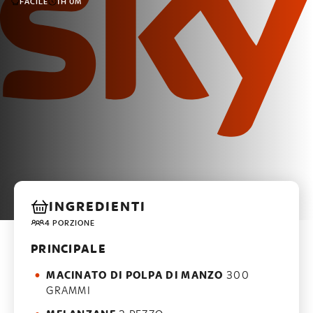
FACILE
1H 0M
INGREDIENTI
4 PORZIONE
PRINCIPALE
MACINATO DI POLPA DI MANZO
300
GRAMMI