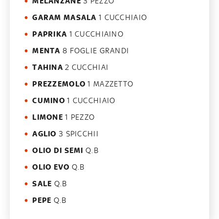
MELANZANE
3 PEZZO
GARAM MASALA
1 CUCCHIAIO
PAPRIKA
1 CUCCHIAINO
MENTA
8 FOGLIE GRANDI
TAHINA
2 CUCCHIAI
PREZZEMOLO
1 MAZZETTO
CUMINO
1 CUCCHIAIO
LIMONE
1 PEZZO
AGLIO
3 SPICCHII
OLIO DI SEMI
Q.B
OLIO EVO
Q.B
SALE
Q.B
PEPE
Q.B