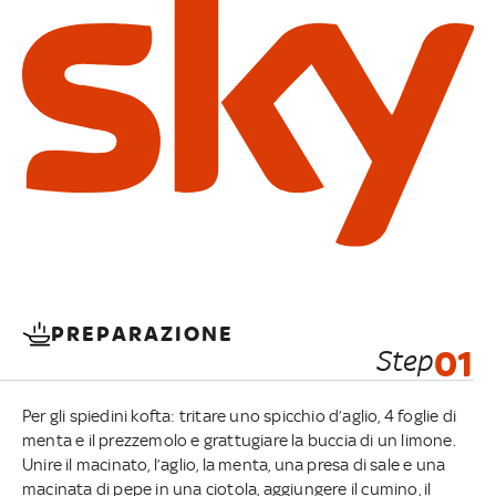
PREPARAZIONE
Step
01
Per gli spiedini kofta: tritare uno spicchio d’aglio, 4 foglie di
menta e il prezzemolo e grattugiare la buccia di un limone.
Unire il macinato, l’aglio, la menta, una presa di sale e una
macinata di pepe in una ciotola, aggiungere il cumino, il