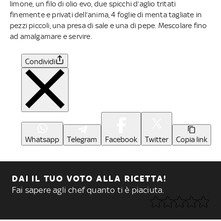
limone, un filo di olio evo, due spicchi d’aglio tritati
finemente e privati dell’anima, 4 foglie di menta tagliate in
pezzi piccoli, una presa di sale e una di pepe. Mescolare fino
ad amalgamare e servire.
Condividi
Whatsapp
Telegram
Facebook
Twitter
Copia link
DAI IL TUO VOTO ALLA RICETTA!
Fai sapere agli chef quanto ti è piaciuta.