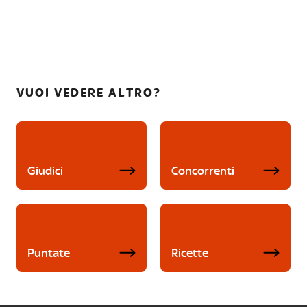
VUOI VEDERE ALTRO?
Giudici
Concorrenti
Puntate
Ricette