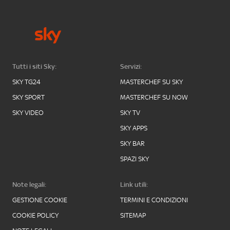
Tutti i siti Sky:
Servizi:
SKY TG24
MASTERCHEF SU SKY
SKY SPORT
MASTERCHEF SU NOW
SKY VIDEO
SKY TV
SKY APPS
SKY BAR
SPAZI SKY
Note legali:
Link utili:
GESTIONE COOKIE
TERMINI E CONDIZIONI
COOKIE POLICY
SITEMAP