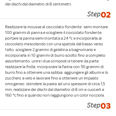
dei dischi dal diametro di 8 centimetri.
Step
02
Realizzare la mousse al cioccolato fondente: semi montare
100 grammi di panna e sciogliere il cioccolato fondente.
portare la panna semi montata a 24 °c e incorporarla al
cioccolato mescolando con una spatola dal basso verso
l’alto. sciogliere 2 grammi di gelatina a bagnomaria e
incorporarla in 10 grammi di burro sciolto fino a completo
assorbimento. unire i due composti e tenere da parte.
realizzare la frolla: incorporare la farina con 50 grammi di
burro fino a ottenere una sabbia. aggiungere gli albumi e lo
zucchero a velo e lavorare fino a ottenere un impasto
omogeneo. stendere la pasta ad uno spessore di circa 1,5
mm, realizzare dei dischi dal diametro di 8 cm e cuocerli a
160 °c fino a quando non raggiungono un color nocciola.
Step
03