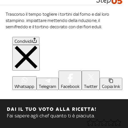
05
Trascorso il tempo togliere i tortini dal forno e dal loro
stampino. impiattare mettendo della riduzione, il
semifreddo e il tortino decorato con dei fiori eduli.
Condividi
Whatsapp
Telegram
Facebook
Twitter
Copia link
DAI IL TUO VOTO ALLA RICETTA!
Fai sapere agli chef quanto ti è piaciuta.