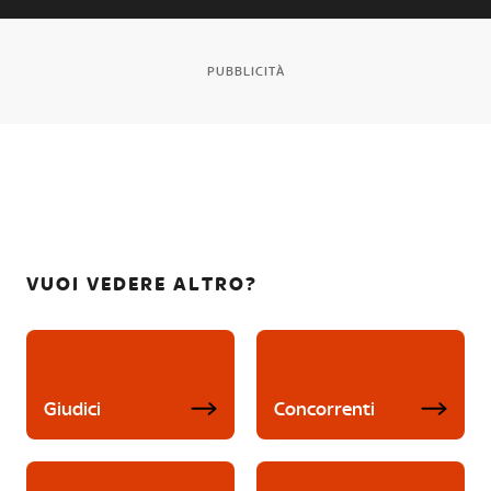
PUBBLICITÀ
VUOI VEDERE ALTRO?
Giudici
Concorrenti