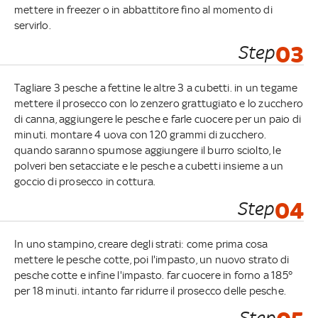
mettere in freezer o in abbattitore fino al momento di
servirlo.
Step
03
Tagliare 3 pesche a fettine le altre 3 a cubetti. in un tegame
mettere il prosecco con lo zenzero grattugiato e lo zucchero
di canna, aggiungere le pesche e farle cuocere per un paio di
minuti. montare 4 uova con 120 grammi di zucchero.
quando saranno spumose aggiungere il burro sciolto, le
polveri ben setacciate e le pesche a cubetti insieme a un
goccio di prosecco in cottura.
Step
04
In uno stampino, creare degli strati: come prima cosa
mettere le pesche cotte, poi l'impasto, un nuovo strato di
pesche cotte e infine l'impasto. far cuocere in forno a 185°
per 18 minuti. intanto far ridurre il prosecco delle pesche.
Step