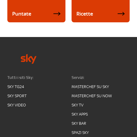
Puntate
Ricette
Tutti i siti Sky:
Servizi:
SKY TG24
MASTERCHEF SU SKY
SKY SPORT
MASTERCHEF SU NOW
SKY VIDEO
SKY TV
SKY APPS
SKY BAR
SPAZI SKY