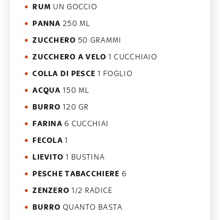
RUM
UN GOCCIO
PANNA
250 ML
ZUCCHERO
50 GRAMMI
ZUCCHERO A VELO
1 CUCCHIAIO
COLLA DI PESCE
1 FOGLIO
ACQUA
150 ML
BURRO
120 GR
FARINA
6 CUCCHIAI
FECOLA
1
LIEVITO
1 BUSTINA
PESCHE TABACCHIERE
6
ZENZERO
1/2 RADICE
BURRO
QUANTO BASTA