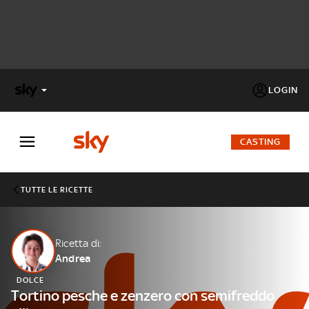
LOGIN
X
FACTOR
CASTING
MASTERCHEF
TUTTE LE RICETTE
PECHINO
EXPRESS
Ricetta di:
Andrea
Cos’altro vedere:
PROGRAMMI SKY
DOLCE
Un mondo di offerte:
Tortino pesche e zenzero con semifreddo
SKY.IT
NOW