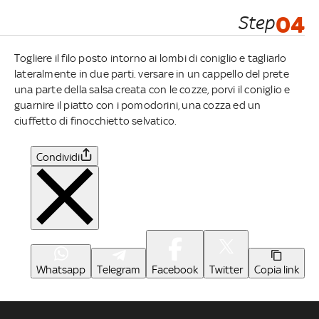
Step
04
Togliere il filo posto intorno ai lombi di coniglio e tagliarlo
lateralmente in due parti. versare in un cappello del prete
una parte della salsa creata con le cozze, porvi il coniglio e
guarnire il piatto con i pomodorini, una cozza ed un
ciuffetto di finocchietto selvatico.
Condividi
Whatsapp
Telegram
Facebook
Twitter
Copia link