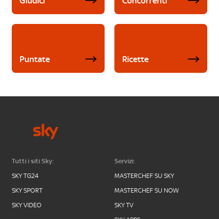
Giudici
Concorrenti
Puntate
Ricette
Tutti i siti Sky:
Servizi:
SKY TG24
MASTERCHEF SU SKY
SKY SPORT
MASTERCHEF SU NOW
SKY VIDEO
SKY TV