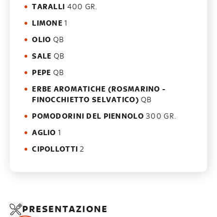
TARALLI
400 GR.
LIMONE
1
OLIO
QB
SALE
QB
PEPE
QB
ERBE AROMATICHE (ROSMARINO -
FINOCCHIETTO SELVATICO)
QB
POMODORINI DEL PIENNOLO
300 GR.
AGLIO
1
CIPOLLOTTI
2
PRESENTAZIONE