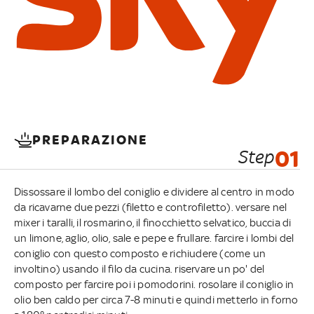
PREPARAZIONE
Step
01
Dissossare il lombo del coniglio e dividere al centro in modo
da ricavarne due pezzi (filetto e controfiletto). versare nel
mixer i taralli, il rosmarino, il finocchietto selvatico, buccia di
un limone, aglio, olio, sale e pepe e frullare. farcire i lombi del
coniglio con questo composto e richiudere (come un
involtino) usando il filo da cucina. riservare un po' del
composto per farcire poi i pomodorini. rosolare il coniglio in
olio ben caldo per circa 7-8 minuti e quindi metterlo in forno