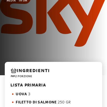
MEDIA
1H 0M
INGREDIENTI
2 PORZIONE
LISTA PRIMARIA
UOVA
3
FILETTO DI SALMONE
250 GR