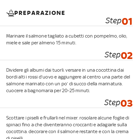
PREPARAZIONE
Step
01
Marinare il salmone tagliato a cubetti con pompelmo, olio,
miele e sale per almeno 15 minuti.
Step
02
Dividere gli albumi dai tuorli. versare in una cocottina dai
bordi alti i rossi d’uovo e aggiungere al centro una parte del
salmone marinato con un po’ di succo della marinatura.
cuocere a bagnomaria per 20-25 minuti.
Step
03
Scottare i piselli e frullarli nel mixer. rosolare alcune foglie di
spinaci fino a che diventeranno croccanti e adagiarle sulla
cocottina. decorare con il salmone restante e con la crema
di piselli.