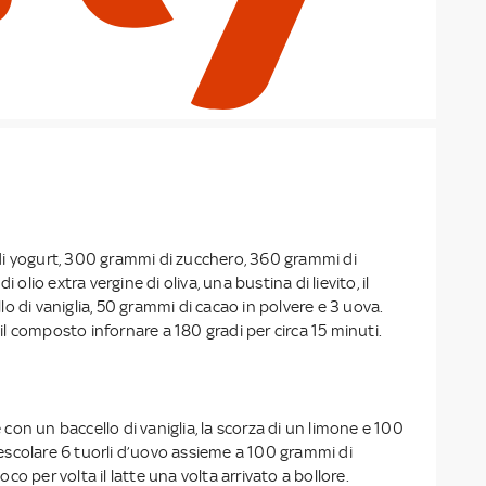
i yogurt, 300 grammi di zucchero, 360 grammi di
i olio extra vergine di oliva, una bustina di lievito, il
o di vaniglia, 50 grammi di cacao in polvere e 3 uova.
 composto infornare a 180 gradi per circa 15 minuti.
re con un baccello di vaniglia, la scorza di un limone e 100
scolare 6 tuorli d’uovo assieme a 100 grammi di
o per volta il latte una volta arrivato a bollore.