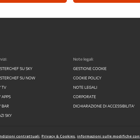
vizi:
Note legali:
STERCHEF SU SKY
GESTIONE COOKIE
STERCHEF SU NOW
COOKIE POLICY
Y TV
NOTE LEGALI
Y APPS
CORPORATE
Y BAR
DICHIARAZIONE DI ACCESSIBILITA'
ZI SKY
ndizioni contrattuali
,
Privacy & Cookies
,
informazioni sulle modifiche con