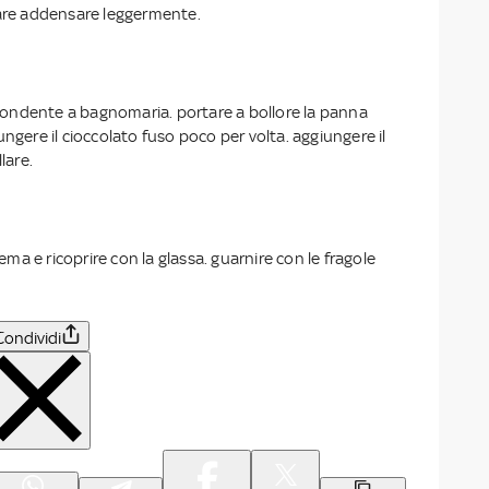
fare addensare leggermente.
o fondente a bagnomaria. portare a bollore la panna
ungere il cioccolato fuso poco per volta. aggiungere il
lare.
crema e ricoprire con la glassa. guarnire con le fragole
Condividi