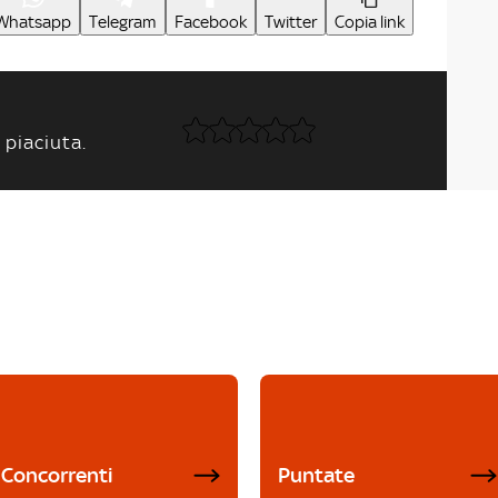
Whatsapp
Telegram
Facebook
Twitter
Copia link
 piaciuta.
Concorrenti
Puntate