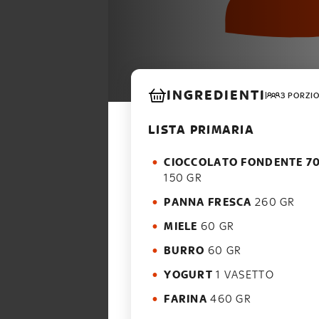
INGREDIENTI
3 PORZI
LISTA PRIMARIA
CIOCCOLATO FONDENTE 7
150 GR
PANNA FRESCA
260 GR
MIELE
60 GR
BURRO
60 GR
YOGURT
1 VASETTO
FARINA
460 GR