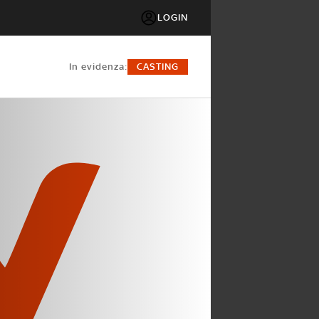
LOGIN
in evidenza:
CASTING