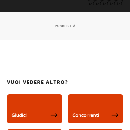
PUBBLICITÀ
VUOI VEDERE ALTRO?
Giudici
Concorrenti