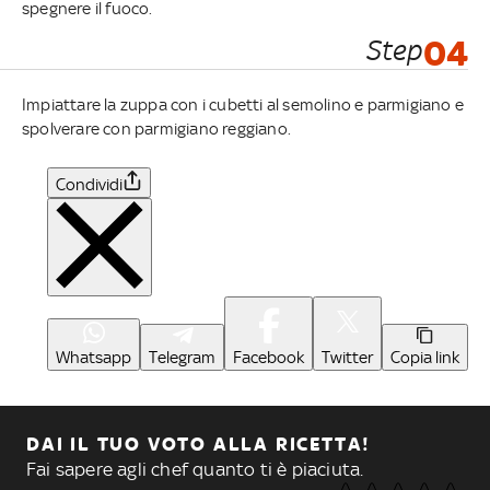
spegnere il fuoco.
Step
04
Impiattare la zuppa con i cubetti al semolino e parmigiano e
spolverare con parmigiano reggiano.
Condividi
Whatsapp
Telegram
Facebook
Twitter
Copia link
DAI IL TUO VOTO ALLA RICETTA!
Fai sapere agli chef quanto ti è piaciuta.