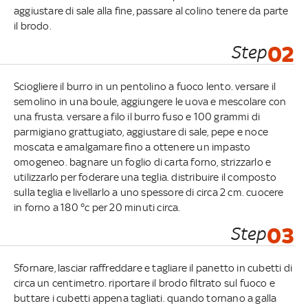
aggiustare di sale alla fine, passare al colino tenere da parte
il brodo.
Step
02
Sciogliere il burro in un pentolino a fuoco lento. versare il
semolino in una boule, aggiungere le uova e mescolare con
una frusta. versare a filo il burro fuso e 100 grammi di
parmigiano grattugiato, aggiustare di sale, pepe e noce
moscata e amalgamare fino a ottenere un impasto
omogeneo. bagnare un foglio di carta forno, strizzarlo e
utilizzarlo per foderare una teglia. distribuire il composto
sulla teglia e livellarlo a uno spessore di circa 2 cm. cuocere
in forno a 180 °c per 20 minuti circa.
Step
03
Sfornare, lasciar raffreddare e tagliare il panetto in cubetti di
circa un centimetro. riportare il brodo filtrato sul fuoco e
buttare i cubetti appena tagliati. quando tornano a galla