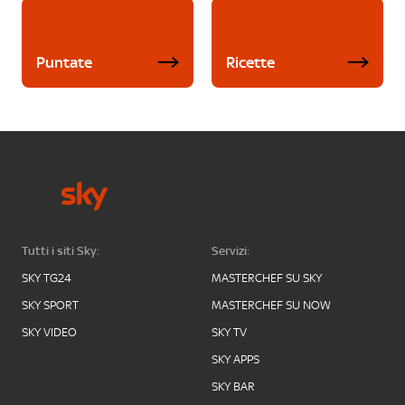
Puntate
Ricette
Tutti i siti Sky:
Servizi:
SKY TG24
MASTERCHEF SU SKY
SKY SPORT
MASTERCHEF SU NOW
SKY VIDEO
SKY TV
SKY APPS
SKY BAR