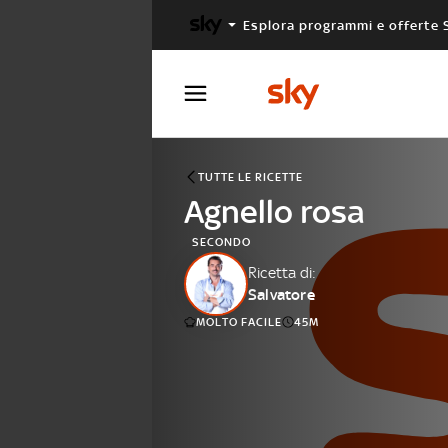
Esplora programmi e offerte 
X FACTOR
MASTERCHEF
TUTTE LE RICETTE
Agnello rosa
SECONDO
Ricetta di:
Salvatore
MOLTO FACILE
45M