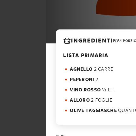
INGREDIENTI
4 PORZI
LISTA PRIMARIA
AGNELLO
2 CARRÉ
PEPERONI
2
VINO ROSSO
½ LT.
ALLORO
2 FOGLIE
OLIVE TAGGIASCHE
QUANTO