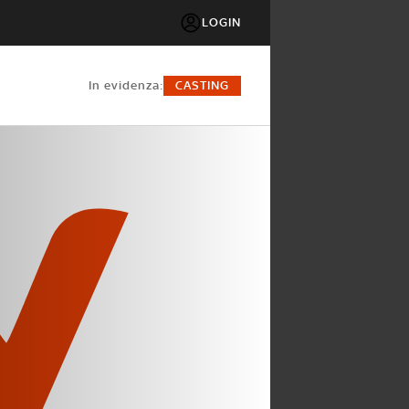
LOGIN
in evidenza:
CASTING