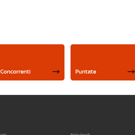
Concorrenti
Puntate
vizi:
Note legali: