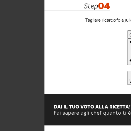
04
Step
Tagliare il carciofo a ju
DAI IL TUO VOTO ALLA RICETTA!
Fai sapere agli chef quanto ti è