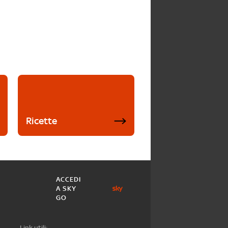
Ricette
ACCEDI
A SKY
GO
Link utili: