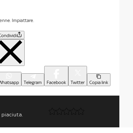
lienne. Impiattare.
Condividi
Whatsapp
Telegram
Facebook
Twitter
Copia link
 piaciuta.