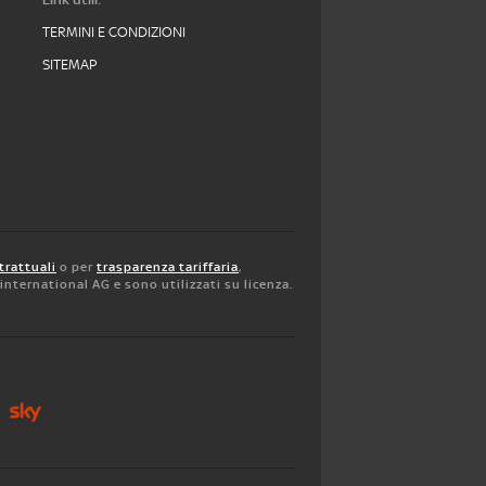
TERMINI E CONDIZIONI
SITEMAP
trattuali
o per
trasparenza tariffaria
,
y international AG e sono utilizzati su licenza.