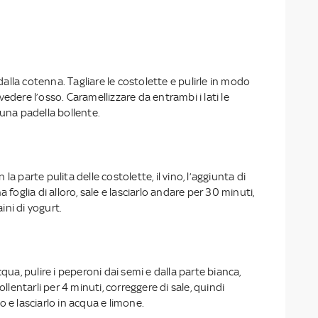
o dalla cotenna. Tagliare le costolette e pulirle in modo
edere l’osso. Caramellizzare da entrambi i lati le
 una padella bollente.
la parte pulita delle costolette, il vino, l’aggiunta di
a foglia di alloro, sale e lasciarlo andare per 30 minuti,
ni di yogurt.
cqua, pulire i peperoni dai semi e dalla parte bianca,
ollentarli per 4 minuti, correggere di sale, quindi
ofo e lasciarlo in acqua e limone.