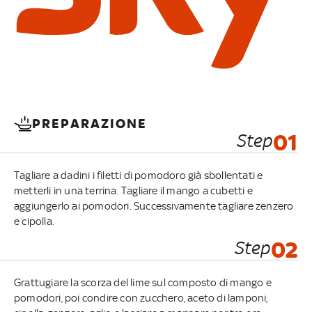
PREPARAZIONE
Step
01
Tagliare a dadini i filetti di pomodoro già sbollentati e
metterli in una terrina. Tagliare il mango a cubetti e
aggiungerlo ai pomodori. Successivamente tagliare zenzero
e cipolla.
Step
02
Grattugiare la scorza del lime sul composto di mango e
pomodori, poi condire con zucchero, aceto di lamponi,