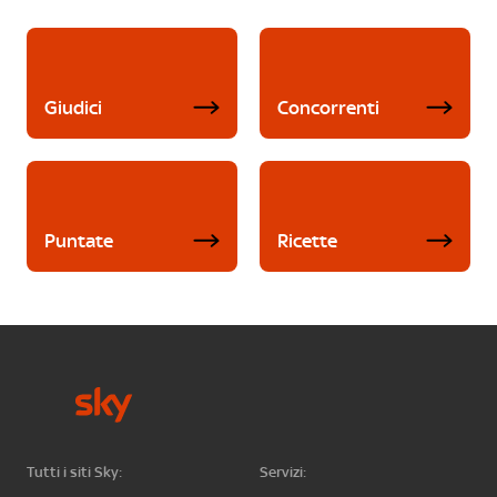
Giudici
Concorrenti
Puntate
Ricette
Tutti i siti Sky:
Servizi: