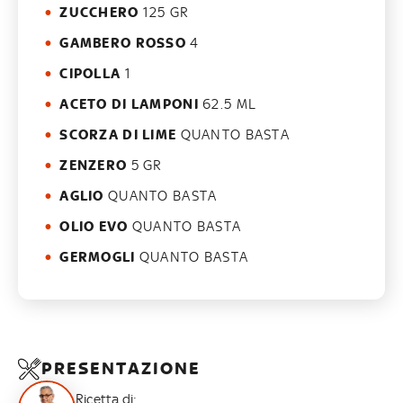
ZUCCHERO
125 GR
GAMBERO ROSSO
4
CIPOLLA
1
ACETO DI LAMPONI
62.5 ML
SCORZA DI LIME
QUANTO BASTA
ZENZERO
5 GR
AGLIO
QUANTO BASTA
OLIO EVO
QUANTO BASTA
GERMOGLI
QUANTO BASTA
PRESENTAZIONE
Ricetta di: