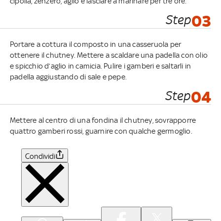
cipolla, zenzero, aglio e lasciare a marinare per tre ore.
Step
03
Portare a cottura il composto in una casseruola per
ottenere il chutney. Mettere a scaldare una padella con olio
e spicchio d’aglio in camicia. Pulire i gamberi e saltarli in
padella aggiustando di sale e pepe.
Step
04
Mettere al centro di una fondina il chutney, sovrapporre
quattro gamberi rossi, guarnire con qualche germoglio.
Condividi