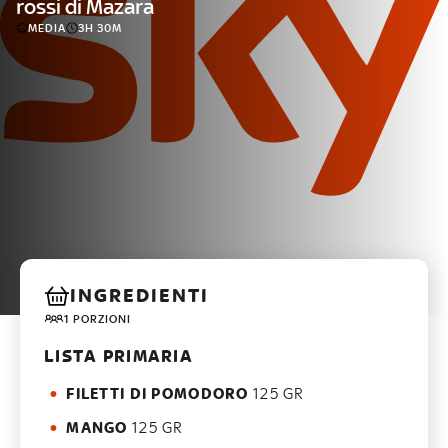
rossi di Mazara
MEDIA
3H 30M
INGREDIENTI
1 PORZIONI
LISTA PRIMARIA
FILETTI DI POMODORO
125 GR
MANGO
125 GR