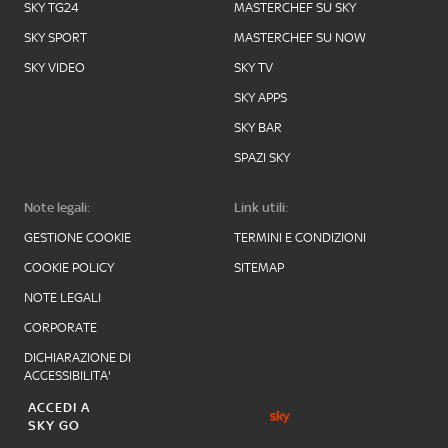
SKY TG24
MASTERCHEF SU SKY
SKY SPORT
MASTERCHEF SU NOW
SKY VIDEO
SKY TV
SKY APPS
SKY BAR
SPAZI SKY
Note legali:
Link utili:
GESTIONE COOKIE
TERMINI E CONDIZIONI
COOKIE POLICY
SITEMAP
NOTE LEGALI
CORPORATE
DICHIARAZIONE DI
ACCESSIBILITA'
ACCEDI A
SKY GO