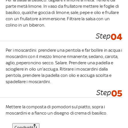
parte metà limone. In vaso da frullatore mettere le foglie di
basilico, qualche goccia di limone, sale, pepe e olio e frullare
con un frullatore a immersione. Filtrare la salsa con un
colino in un biberon.
Step
04
Per i moscardini: prendere una pentola e far bollire in acqua i
moscardini con il mezzo limone rimanente, sedano, carota,
aglio, peperoncino secco. Salare. Prendere una padella e
sciogliere in olio un'acciuga. Ritirare i moscardini dalla
pentola, prendere la padella con olio e acciuga sciolta e
spadellare i moscardini.
Step
05
Mettere la composta di pomodori sul piatto, sopra i
moscardini e a fianco un disegno di crema di basilico.
Condividi