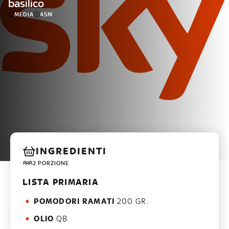
basilico
MEDIA
45M
INGREDIENTI
2 PORZIONE
LISTA PRIMARIA
POMODORI RAMATI
200 GR.
OLIO
QB