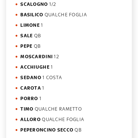
SCALOGNO
1/2
BASILICO
QUALCHE FOGLIA
LIMONE
1
SALE
QB
PEPE
QB
MOSCARDINI
12
ACCHIUGHE
1
SEDANO
1 COSTA
CAROTA
1
PORRO
1
TIMO
QUALCHE RAMETTO
ALLORO
QUALCHE FOGLIA
PEPERONCINO SECCO
QB