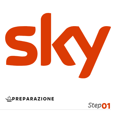
PREPARAZIONE
Step
01