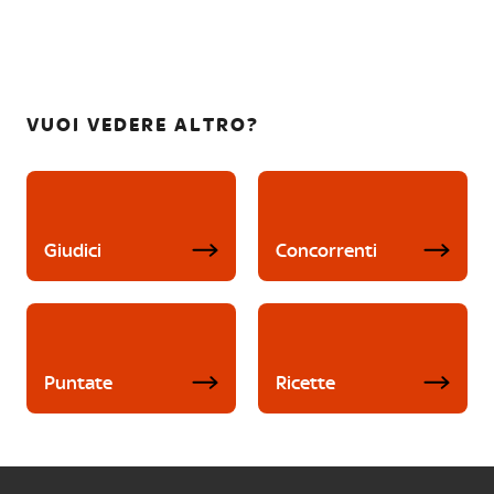
VUOI VEDERE ALTRO?
Giudici
Concorrenti
Puntate
Ricette