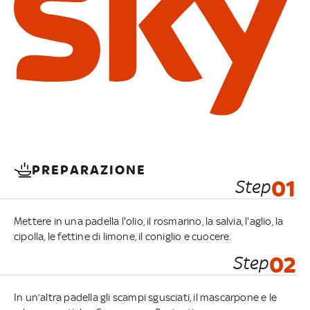
PREPARAZIONE
Step
01
Mettere in una padella l'olio, il rosmarino, la salvia, l'aglio, la
cipolla, le fettine di limone, il coniglio e cuocere.
Step
02
In un’altra padella gli scampi sgusciati, il mascarpone e le