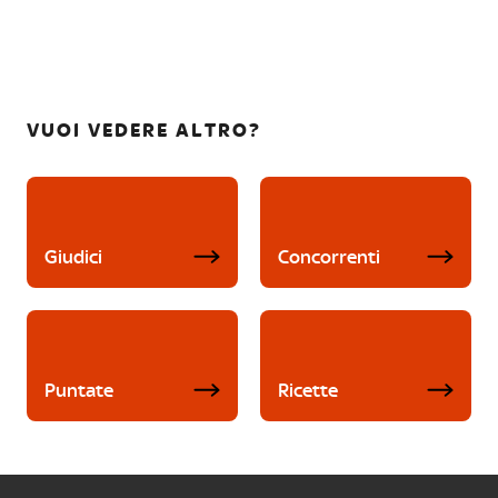
VUOI VEDERE ALTRO?
Giudici
Concorrenti
Puntate
Ricette