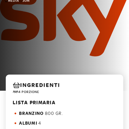
MEDIA
30M
INGREDIENTI
4 PORZIONE
LISTA PRIMARIA
BRANZINO
800 GR.
ALBUMI
4