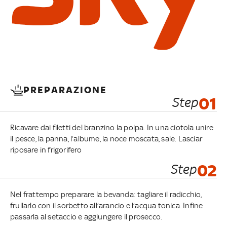
PREPARAZIONE
Step
01
Ricavare dai filetti del branzino la polpa. In una ciotola unire
il pesce, la panna, l’albume, la noce moscata, sale. Lasciar
riposare in frigorifero
Step
02
Nel frattempo preparare la bevanda: tagliare il radicchio,
frullarlo con il sorbetto all’arancio e l’acqua tonica. Infine
passarla al setaccio e aggiungere il prosecco.