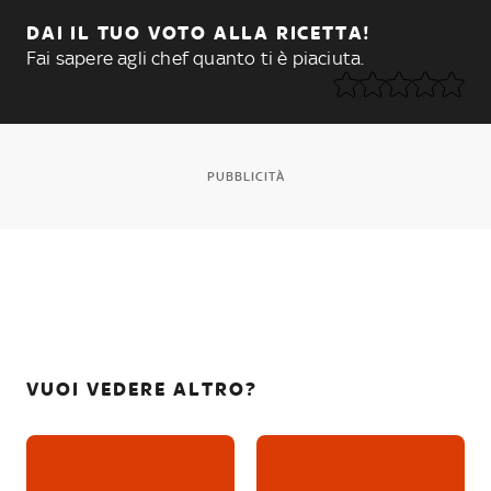
DAI IL TUO VOTO ALLA RICETTA!
Fai sapere agli chef quanto ti è piaciuta.
PUBBLICITÀ
VUOI VEDERE ALTRO?