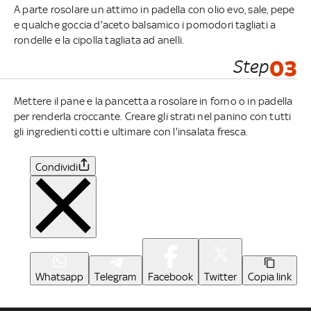
A parte rosolare un attimo in padella con olio evo, sale, pepe
e qualche goccia d'aceto balsamico i pomodori tagliati a
rondelle e la cipolla tagliata ad anelli.
Step
03
Mettere il pane e la pancetta a rosolare in forno o in padella
per renderla croccante. Creare gli strati nel panino con tutti
gli ingredienti cotti e ultimare con l'insalata fresca.
Condividi
Whatsapp
Telegram
Facebook
Twitter
Copia link