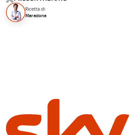
Ricetta di:
Maradona