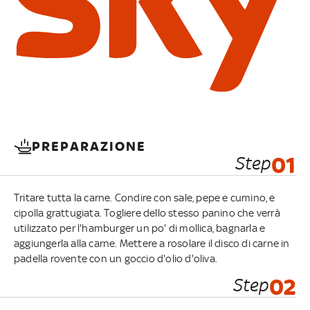
PREPARAZIONE
Step
01
Tritare tutta la carne. Condire con sale, pepe e cumino, e
cipolla grattugiata. Togliere dello stesso panino che verrà
utilizzato per l'hamburger un po' di mollica, bagnarla e
aggiungerla alla carne. Mettere a rosolare il disco di carne in
padella rovente con un goccio d'olio d'oliva.
Step
02