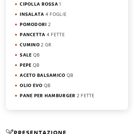
CIPOLLA ROSSA
1
INSALATA
4 FOGLIE
POMODORI
2
PANCETTA
4 FETTE
CUMINO
2 GR.
SALE
QB
PEPE
QB
ACETO BALSAMICO
QB
OLIO EVO
QB
PANE PER HAMBURGER
2 FETTE
PRESENTAZIONE