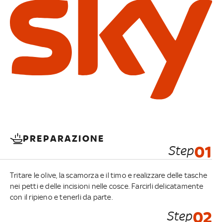
PREPARAZIONE
Step
01
Tritare le olive, la scamorza e il timo e realizzare delle tasche
nei petti e delle incisioni nelle cosce. Farcirli delicatamente
con il ripieno e tenerli da parte.
Step
02