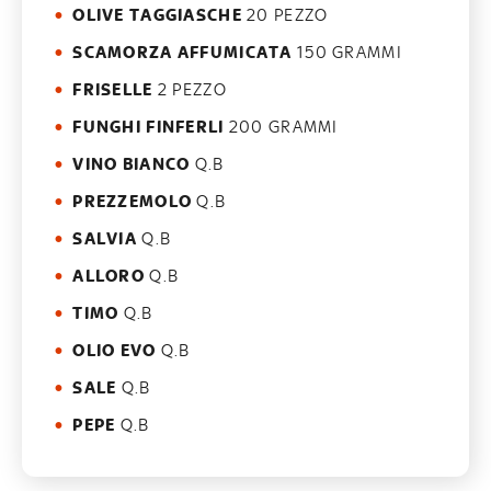
OLIVE TAGGIASCHE
20 PEZZO
SCAMORZA AFFUMICATA
150 GRAMMI
FRISELLE
2 PEZZO
FUNGHI FINFERLI
200 GRAMMI
VINO BIANCO
Q.B
PREZZEMOLO
Q.B
SALVIA
Q.B
ALLORO
Q.B
TIMO
Q.B
OLIO EVO
Q.B
SALE
Q.B
PEPE
Q.B