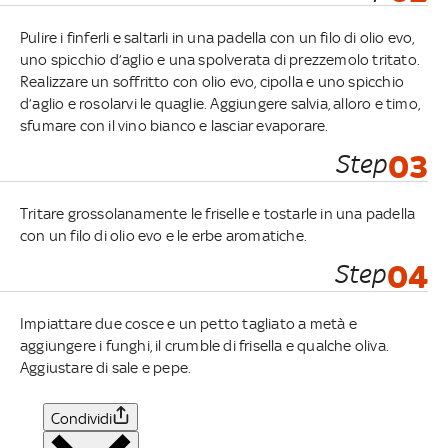
Pulire i finferli e saltarli in una padella con un filo di olio evo,
uno spicchio d’aglio e una spolverata di prezzemolo tritato.
Realizzare un soffritto con olio evo, cipolla e uno spicchio
d’aglio e rosolarvi le quaglie. Aggiungere salvia, alloro e timo,
sfumare con il vino bianco e lasciar evaporare.
Step
03
Tritare grossolanamente le friselle e tostarle in una padella
con un filo di olio evo e le erbe aromatiche.
Step
04
Impiattare due cosce e un petto tagliato a metà e
aggiungere i funghi, il crumble di frisella e qualche oliva.
Aggiustare di sale e pepe.
Condividi