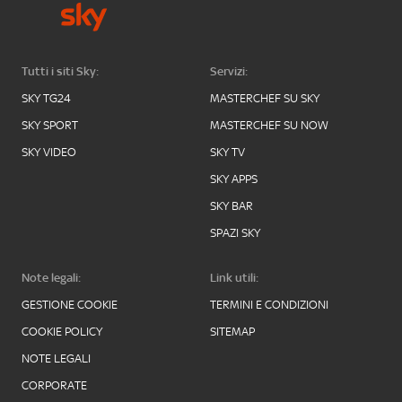
Tutti i siti Sky:
Servizi:
SKY TG24
MASTERCHEF SU SKY
SKY SPORT
MASTERCHEF SU NOW
SKY VIDEO
SKY TV
SKY APPS
SKY BAR
SPAZI SKY
Note legali:
Link utili:
GESTIONE COOKIE
TERMINI E CONDIZIONI
COOKIE POLICY
SITEMAP
NOTE LEGALI
CORPORATE