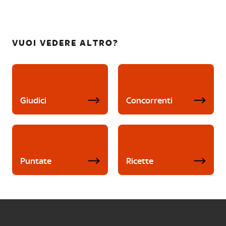
VUOI VEDERE ALTRO?
Giudici
Concorrenti
Puntate
Ricette