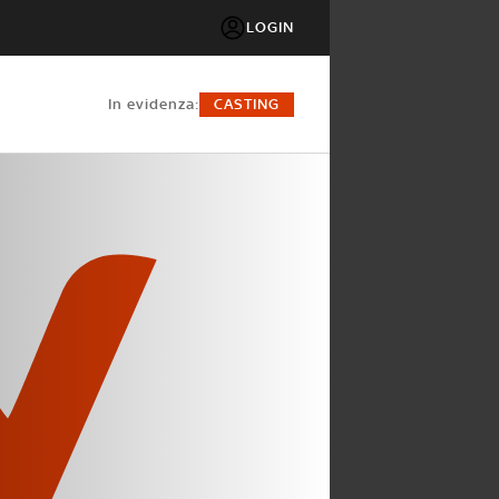
LOGIN
in evidenza:
CASTING