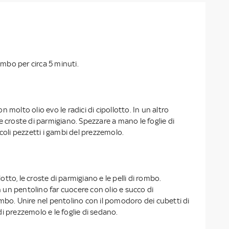
rombo per circa 5 minuti.
 molto olio evo le radici di cipollotto. In un altro
e croste di parmigiano. Spezzare a mano le foglie di
ccoli pezzetti i gambi del prezzemolo.
llotto, le croste di parmigiano e le pelli di rombo.
In un pentolino far cuocere con olio e succo di
mbo. Unire nel pentolino con il pomodoro dei cubetti di
i prezzemolo e le foglie di sedano.