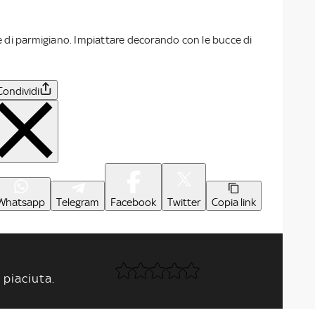
ste di parmigiano. Impiattare decorando con le bucce di
Condividi
Whatsapp
Telegram
Facebook
Twitter
Copia link
 piaciuta.