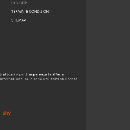
Link utili:
TERMINI E CONDIZIONI
SITEMAP
trattuali
o per
trasparenza tariffaria
,
y international AG e sono utilizzati su licenza.