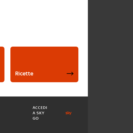
Ricette
ACCEDI
A SKY
GO