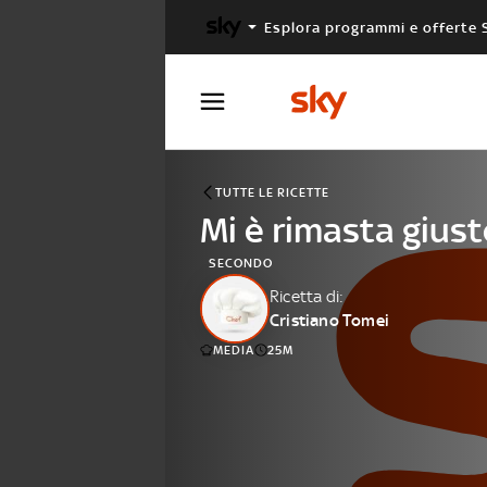
Esplora programmi e offerte 
X FACTOR
MASTERCHEF
TUTTE LE RICETTE
Mi è rimasta giust
SECONDO
Ricetta di:
Cristiano Tomei
MEDIA
25M