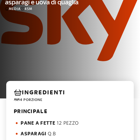
asparagi e uova di quaglia
MEDIA
45M
INGREDIENTI
4 PORZIONE
PRINCIPALE
PANE A FETTE
12 PEZZO
ASPARAGI
Q.B