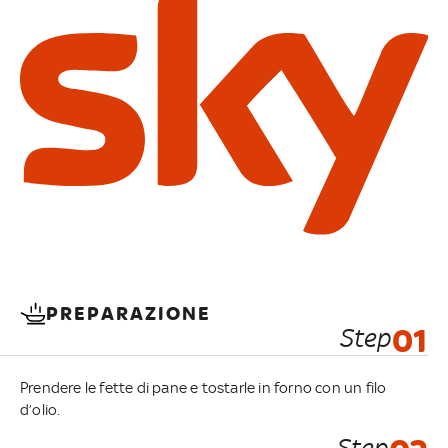
PREPARAZIONE
Step
01
Prendere le fette di pane e tostarle in forno con un filo
d’olio.
Step