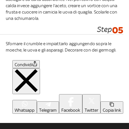
calda invece aggiungere l’aceto, creare un vortice con una
frusta e cuocere in camicia le uova di quaglia. Scolarle con
una schiumarola.
Step
05
Sfornare il crumble e impiattarlo aggiungendo sopra le
moeche, le uova e gli asparagi. Decorare con dei germogli.
Condividi
Whatsapp
Telegram
Facebook
Twitter
Copia link