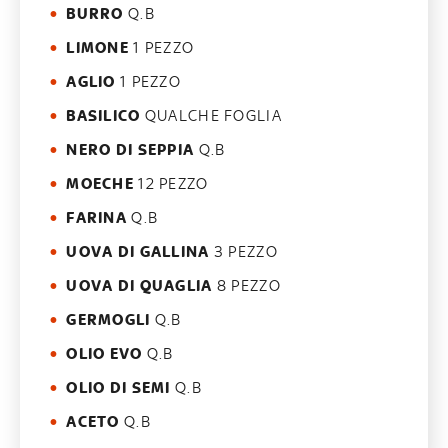
BURRO
Q.B
LIMONE
1 PEZZO
AGLIO
1 PEZZO
BASILICO
QUALCHE FOGLIA
NERO DI SEPPIA
Q.B
MOECHE
12 PEZZO
FARINA
Q.B
UOVA DI GALLINA
3 PEZZO
UOVA DI QUAGLIA
8 PEZZO
GERMOGLI
Q.B
OLIO EVO
Q.B
OLIO DI SEMI
Q.B
ACETO
Q.B