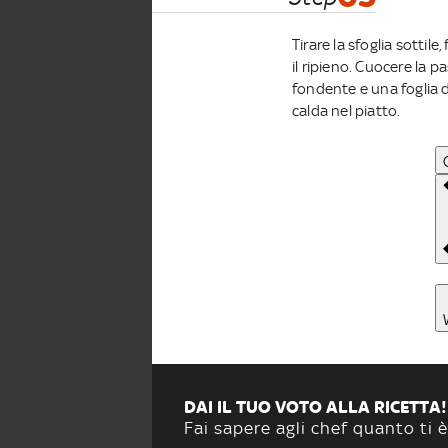
Tirare la sfoglia sottile
il ripieno. Cuocere la p
fondente e una foglia di 
calda nel piatto.
DAI IL TUO VOTO ALLA RICETTA!
Fai sapere agli chef quanto ti è