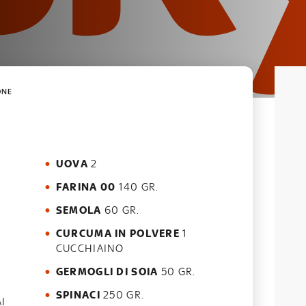
ONE
UOVA
2
FARINA 00
140 GR.
SEMOLA
60 GR.
CURCUMA IN POLVERE
1
CUCCHIAINO
GERMOGLI DI SOIA
50 GR.
SPINACI
250 GR.
I