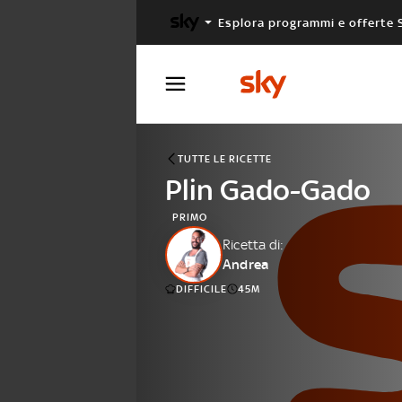
Esplora programmi e offerte 
X FACTOR
MASTERCHEF
TUTTE LE RICETTE
Plin Gado-Gado
PRIMO
Ricetta di:
Andrea
DIFFICILE
45M