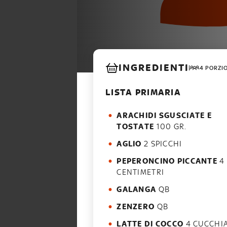
INGREDIENTI
4 PORZI
LISTA PRIMARIA
ARACHIDI SGUSCIATE E
TOSTATE
100 GR.
AGLIO
2 SPICCHI
PEPERONCINO PICCANTE
4
CENTIMETRI
GALANGA
QB
ZENZERO
QB
LATTE DI COCCO
4 CUCCHIA