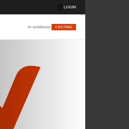
LOGIN
in evidenza:
CASTING