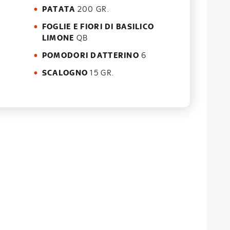
PATATA
200 GR.
FOGLIE E FIORI DI BASILICO
LIMONE
QB
POMODORI DATTERINO
6
SCALOGNO
15 GR.