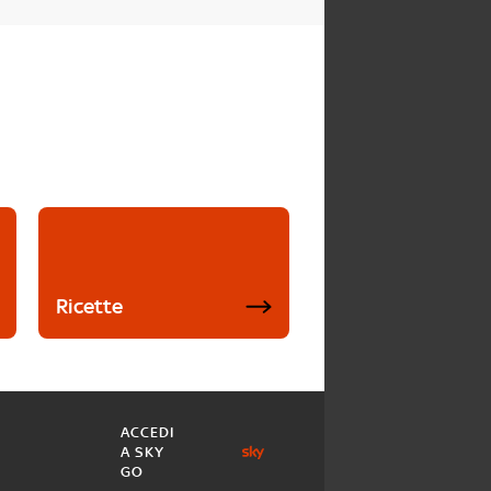
Ricette
ACCEDI
A SKY
GO