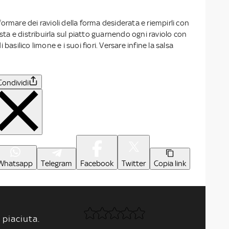
, formare dei ravioli della forma desiderata e riempirli con
asta e distribuirla sul piatto guarnendo ogni raviolo con
basilico limone e i suoi fiori. Versare infine la salsa
Condividi
Whatsapp
Telegram
Facebook
Twitter
Copia link
 piaciuta.