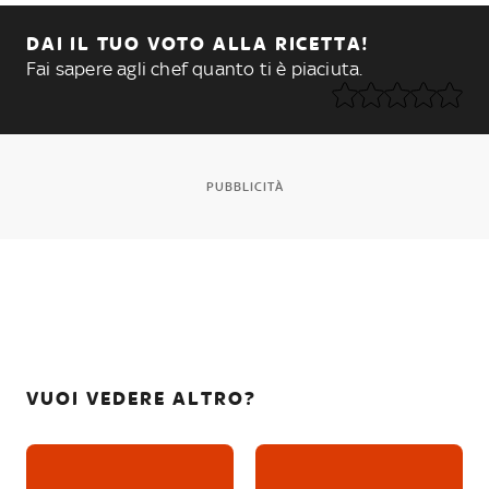
DAI IL TUO VOTO ALLA RICETTA!
Fai sapere agli chef quanto ti è piaciuta.
PUBBLICITÀ
VUOI VEDERE ALTRO?