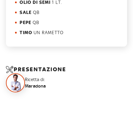
OLIO DI SEMI
1 LT.
SALE
QB
PEPE
QB
TIMO
UN RAMETTO
PRESENTAZIONE
Ricetta di:
Maradona