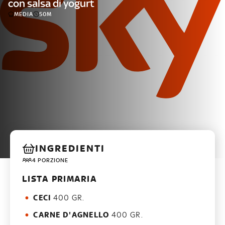
con salsa di yogurt
MEDIA
50M
INGREDIENTI
4 PORZIONE
LISTA PRIMARIA
CECI
400 GR.
CARNE D'AGNELLO
400 GR.