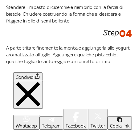
Stendere l'impasto di cicerchie e riempirlo con la farcia di
bietole. Chiudere costruendo la forma che si desidera e
friggere in olio di semi bollente.
Step
04
A parte tritare finemente la menta e aggiungerla allo yogurt
aromatizzato all'aglio. Aggiungere qualche pistacchio,
qualche foglia di santoreggia e un rametto di timo.
Condividi
Whatsapp
Telegram
Facebook
Twitter
Copia link