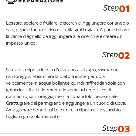
PREPARAZIONE
Step
01
Lessare, spelare e frullare le cicerchie. Aggiungere coriandolo,
sale, pepe e farina di riso e cipolla grattugiata. A parte tritare
la carne d'agnello da aggiungere alle cicerchie e creare un
impasto unico.
Step
02
Stufare la cipolla in olio d'oliva con alici, aglio, rosmarino,
santoreggia. Sbianchire la bietola immergendola
velocemente in acqua bollente, quindi raffreddandola con
ghiaccio. Tritarla finemente insieme ad un pizzico di
rosmarino, santoreggia, menta, coriandolo, pepe e sale.
Grattugiare del parmigiano e aggiungere un tuorlo di uova.
Amalgamare bene il tutto e unire la cipolla e il pistacchio
tagliato grossolanamente.
Step
03