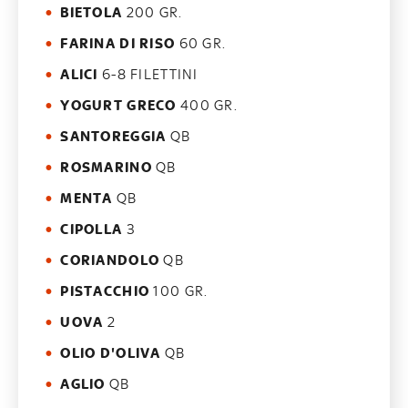
BIETOLA
200 GR.
FARINA DI RISO
60 GR.
ALICI
6-8 FILETTINI
YOGURT GRECO
400 GR.
SANTOREGGIA
QB
ROSMARINO
QB
MENTA
QB
CIPOLLA
3
CORIANDOLO
QB
PISTACCHIO
100 GR.
UOVA
2
OLIO D'OLIVA
QB
AGLIO
QB