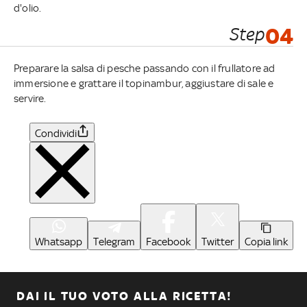
d'olio.
Step
04
Preparare la salsa di pesche passando con il frullatore ad
immersione e grattare il topinambur, aggiustare di sale e
servire.
Condividi
Whatsapp
Telegram
Facebook
Twitter
Copia link
DAI IL TUO VOTO ALLA RICETTA!