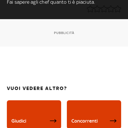
Fai sapere agli chef quanto ti è piaciuta.
PUBBLICITÀ
VUOI VEDERE ALTRO?
Giudici
Concorrenti