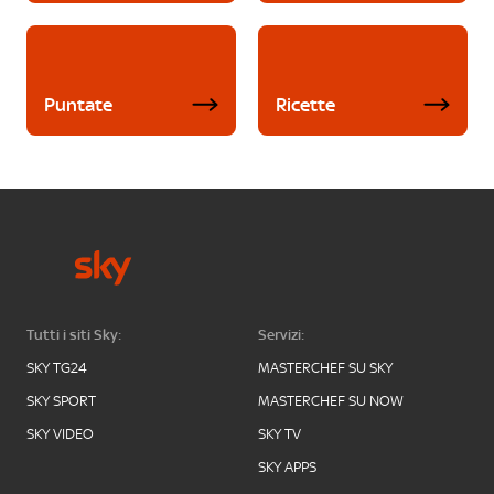
Puntate
Ricette
Tutti i siti Sky:
Servizi:
SKY TG24
MASTERCHEF SU SKY
SKY SPORT
MASTERCHEF SU NOW
SKY VIDEO
SKY TV
SKY APPS