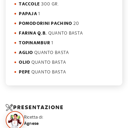
TACCOLE
300 GR.
PAPAJA
1
POMODORINI PACHINO
20
FARINA Q.B.
QUANTO BASTA
TOPINAMBUR
1
AGLIO
QUANTO BASTA
OLIO
QUANTO BASTA
PEPE
QUANTO BASTA
PRESENTAZIONE
Ricetta di:
Agnese