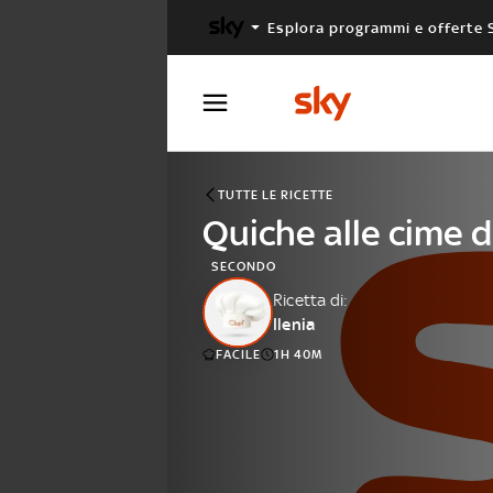
Esplora programmi e offerte 
X FACTOR
MASTERCHEF
TUTTE LE RICETTE
Quiche alle cime d
SECONDO
Ricetta di:
Ilenia
FACILE
1H 40M