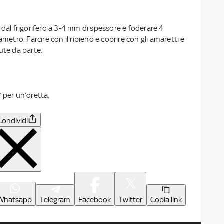
 dal frigorifero a 3-4 mm di spessore e foderare 4
ametro. Farcire con il ripieno e coprire con gli amaretti e
ute da parte.
 per un’oretta.
Condividi
Whatsapp
Telegram
Facebook
Twitter
Copia link