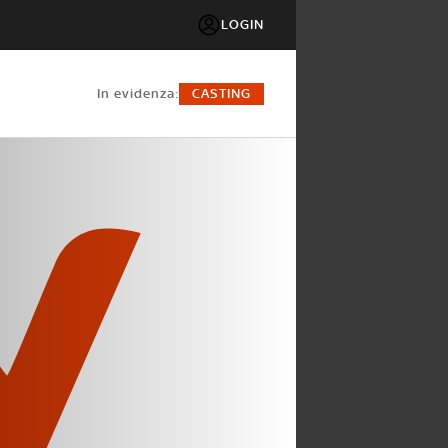
LOGIN
in evidenza:
CASTING