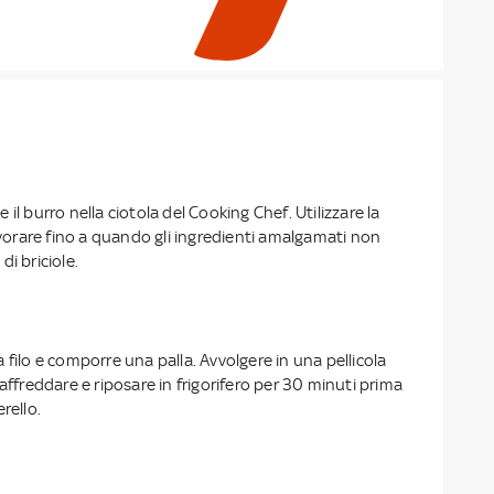
e e il burro nella ciotola del Cooking Chef. Utilizzare la
lavorare fino a quando gli ingredienti amalgamati non
i briciole.
 filo e comporre una palla. Avvolgere in una pellicola
raffreddare e riposare in frigorifero per 30 minuti prima
rello.