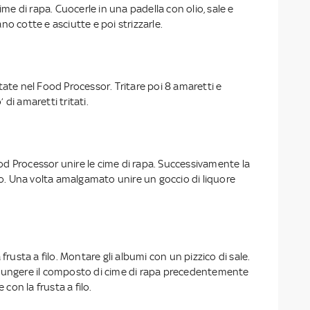
cime di rapa. Cuocerle in una padella con olio, sale e
no cotte e asciutte e poi strizzarle.
tate nel Food Processor. Tritare poi 8 amaretti e
di amaretti tritati.
d Processor unire le cime di rapa. Successivamente la
ovo. Una volta amalgamato unire un goccio di liquore
 frusta a filo. Montare gli albumi con un pizzico di sale.
iungere il composto di cime di rapa precedentemente
on la frusta a filo.