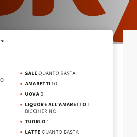
ONE
SALE
QUANTO BASTA
AMARETTI
10
UOVA
3
LIQUORE ALL’AMARETTO
1
BICCHIERINO
TUORLO
1
.
LATTE
QUANTO BASTA