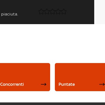
 piaciuta.
Concorrenti
Puntate