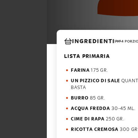
INGREDIENTI
4 PORZI
LISTA PRIMARIA
FARINA
175 GR.
UN PIZZICO DI SALE
QUANTO
BASTA
BURRO
85 GR.
ACQUA FREDDA
30-45 ML.
CIME DI RAPA
250 GR.
RICOTTA CREMOSA
300 GR