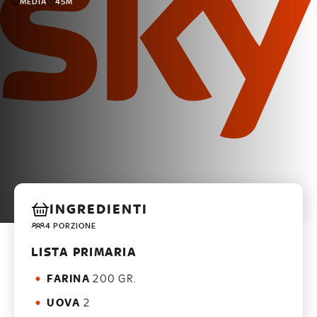
MEDIA
45M
INGREDIENTI
4 PORZIONE
LISTA PRIMARIA
FARINA
200 GR.
UOVA
2