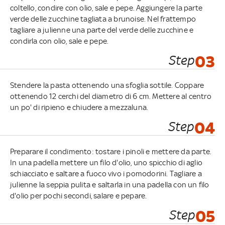
coltello, condire con olio, sale e pepe. Aggiungere la parte
verde delle zucchine tagliata a brunoise. Nel frattempo
tagliare a julienne una parte del verde delle zucchine e
condirla con olio, sale e pepe.
Step
03
Stendere la pasta ottenendo una sfoglia sottile. Coppare
ottenendo 12 cerchi del diametro di 6 cm. Mettere al centro
un po' di ripieno e chiudere a mezzaluna.
Step
04
Preparare il condimento: tostare i pinoli e mettere da parte.
In una padella mettere un filo d'olio, uno spicchio di aglio
schiacciato e saltare a fuoco vivo i pomodorini. Tagliare a
julienne la seppia pulita e saltarla in una padella con un filo
d'olio per pochi secondi, salare e pepare.
Step
05