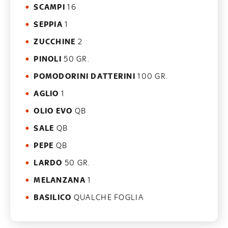
SCAMPI
16
SEPPIA
1
ZUCCHINE
2
PINOLI
50 GR.
POMODORINI DATTERINI
100 GR.
AGLIO
1
OLIO EVO
QB
SALE
QB
PEPE
QB
LARDO
50 GR.
MELANZANA
1
BASILICO
QUALCHE FOGLIA