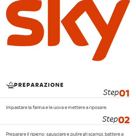
PREPARAZIONE
Step
01
Impastare la farina e le uova e mettere a riposare.
Step
02
Preparare il ripieno: sgusciare e pulire gli scampi, battere a