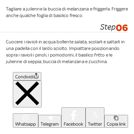
Tagliare a julienne la buccia di melanzana e friggerla. Friggere
anche qualche foglia di basilico fresco.
Step
06
Cuocere i ravioli in acqua bollente salata, scolarli e saltarli in
una padella con il lardo sciolto. Impiattare posizionando
sopra i ravioli i pinoli, i pomodorini, il basilico fritto e le
julienne di seppia, buccia di melanzana e zucchina.
Condividi
Whatsapp
Telegram
Facebook
Twitter
Copia link