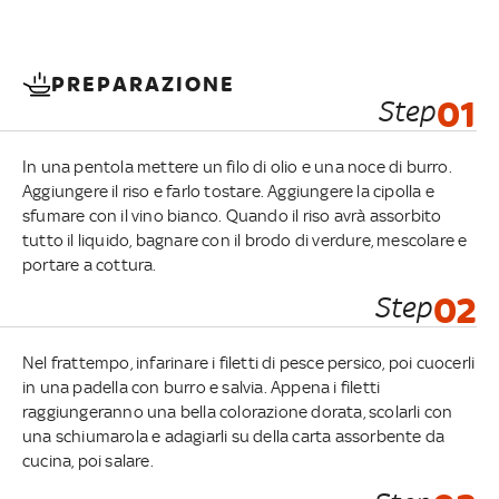
PREPARAZIONE
Step
01
In una pentola mettere un filo di olio e una noce di burro.
Aggiungere il riso e farlo tostare. Aggiungere la cipolla e
sfumare con il vino bianco. Quando il riso avrà assorbito
tutto il liquido, bagnare con il brodo di verdure, mescolare e
portare a cottura.
Step
02
Nel frattempo, infarinare i filetti di pesce persico, poi cuocerli
in una padella con burro e salvia. Appena i filetti
raggiungeranno una bella colorazione dorata, scolarli con
una schiumarola e adagiarli su della carta assorbente da
cucina, poi salare.