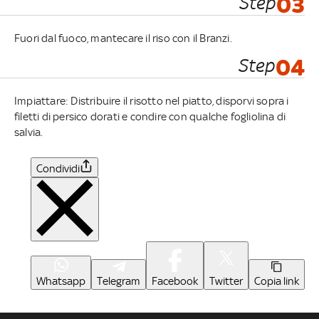
Step
03
Fuori dal fuoco, mantecare il riso con il Branzi.
Step
04
Impiattare: Distribuire il risotto nel piatto, disporvi sopra i
filetti di persico dorati e condire con qualche fogliolina di
salvia.
Condividi
Whatsapp
Telegram
Facebook
Twitter
Copia link