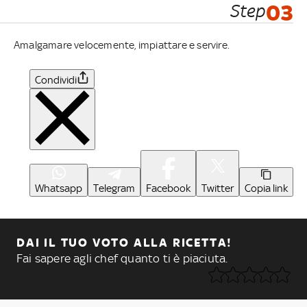
Step
03
Amalgamare velocemente, impiattare e servire.
Condividi
Whatsapp
Telegram
Facebook
Twitter
Copia link
DAI IL TUO VOTO ALLA RICETTA!
Fai sapere agli chef quanto ti è piaciuta.