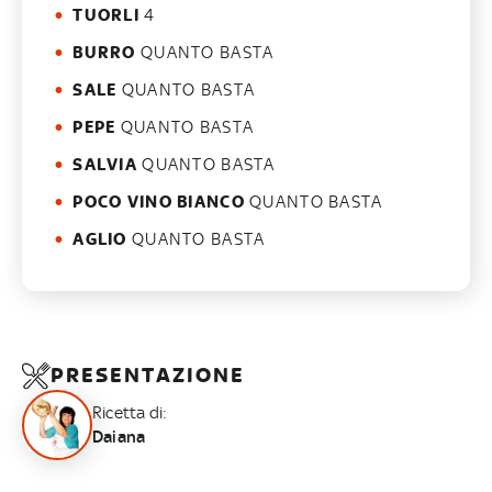
TUORLI
4
BURRO
QUANTO BASTA
SALE
QUANTO BASTA
PEPE
QUANTO BASTA
SALVIA
QUANTO BASTA
POCO VINO BIANCO
QUANTO BASTA
AGLIO
QUANTO BASTA
PRESENTAZIONE
Ricetta di:
Daiana