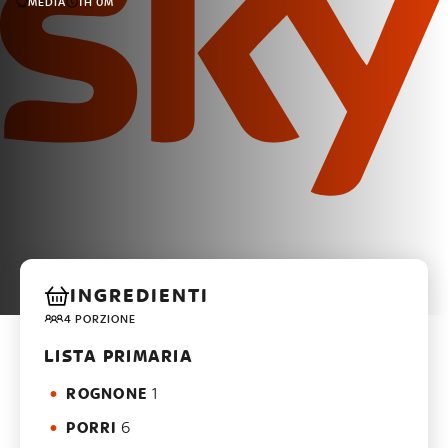
MEDIA
1H 0M
INGREDIENTI
4 PORZIONE
LISTA PRIMARIA
ROGNONE
1
PORRI
6