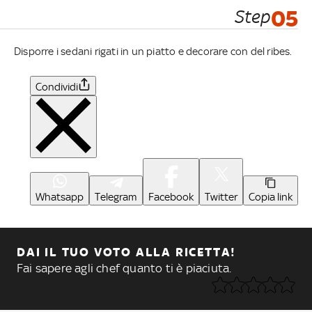
Step
05
Disporre i sedani rigati in un piatto e decorare con del ribes.
Condividi
Whatsapp
Telegram
Facebook
Twitter
Copia link
DAI IL TUO VOTO ALLA RICETTA!
Fai sapere agli chef quanto ti è piaciuta.