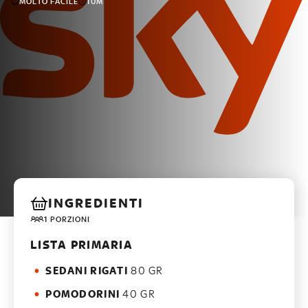
MOLTO FACILE
10M
INGREDIENTI
1 PORZIONI
LISTA PRIMARIA
SEDANI RIGATI
80 GR
POMODORINI
40 GR