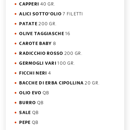
CAPPERI
40 GR.
ALICI SOTTO'OLIO
7 FILETTI
PATATE
200 GR.
OLIVE TAGGIASCHE
16
CAROTE BABY
8
RADICCHIO ROSSO
200 GR.
GERMOGLI VARI
100 GR.
FICCHI NERI
4
BACCHE DI ERBA CIPOLLINA
20 GR.
OLIO EVO
QB
BURRO
QB
SALE
QB
PEPE
QB