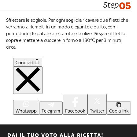
Step
05
Sfilettare le sogliole. Per ogni sogliola ricavare due filetti che
verranno a riempiti in un modo elegante e pulito, con i
pomodorini, le patate e le carote e le olive. Piegare il filetto
sopra e mettere a cuocere in forno a 180°C per 3 minuti
circa.
Condividi
Whatsapp
Telegram
Facebook
Twitter
Copia link
DAI IL TUO VOTO ALLA RICETTA!