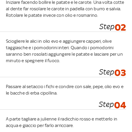
Iniziare facendo bollire le patate e le carote. Una volta cotte
al dente far rosolare le carote in padella con burro e salvia.
Rotolare le patate invece con olio e rosmarino.
Step
02
Sciogliere le alici in olio evo e aggiungere capperi, olive
taggiasche e i pomodorini interi. Quando i pomodorini
saranno ben rosolati aggiungere le patate e lasciare per un
minuto e spegnere il fuoco.
Step
03
Passare al setaccio i fichi e condire con sale, pepe, olio evo e
le bacche di erba cipollina.
Step
04
A parte tagliare a julienne il radicchio rosso e metterlo in
acqua e giaccio per farlo arricciare.