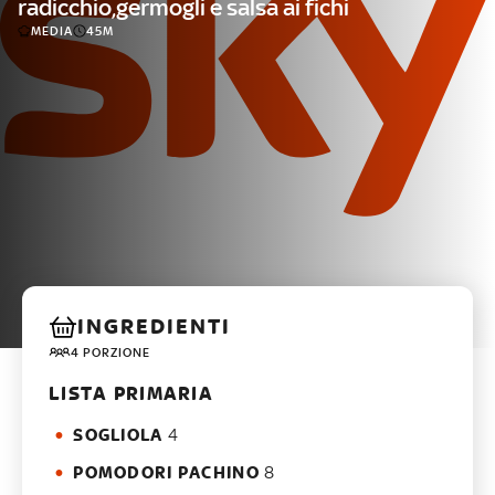
radicchio,germogli e salsa ai fichi
MEDIA
45M
INGREDIENTI
4 PORZIONE
LISTA PRIMARIA
SOGLIOLA
4
POMODORI PACHINO
8