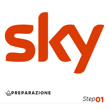
PREPARAZIONE
Step
01