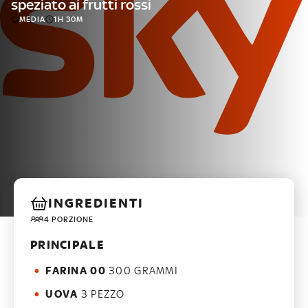
speziato ai frutti rossi
MEDIA
1H 30M
INGREDIENTI
4 PORZIONE
PRINCIPALE
FARINA 00
300 GRAMMI
UOVA
3 PEZZO