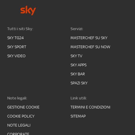
Tutti i siti Sky:
Servizi:
SKY TG24
MASTERCHEF SU SKY
SKY SPORT
MASTERCHEF SU NOW
SKY VIDEO
SKY TV
SKY APPS
SKY BAR
SPAZI SKY
Note legali:
Link utili:
GESTIONE COOKIE
TERMINI E CONDIZIONI
COOKIE POLICY
SITEMAP
NOTE LEGALI
CORPORATE