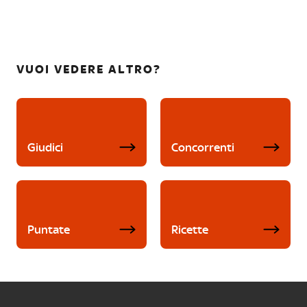
VUOI VEDERE ALTRO?
Giudici
Concorrenti
Puntate
Ricette