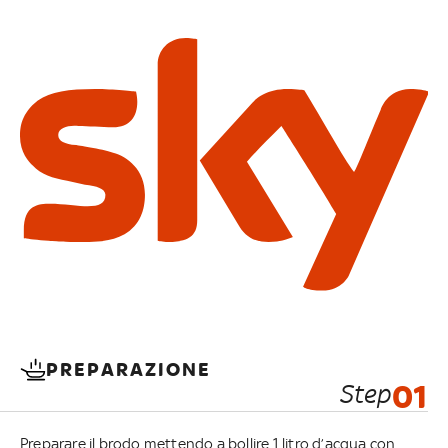
PREPARAZIONE
Step
01
Preparare il brodo mettendo a bollire 1 litro d’acqua con