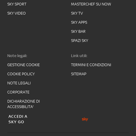
SKY SPORT
MASTERCHEF SU NOW
SKY VIDEO
SKY TV
SKY APPS
SKY BAR
SPAZI SKY
Note legali:
Link utili:
GESTIONE COOKIE
TERMINI E CONDIZIONI
COOKIE POLICY
SITEMAP
NOTE LEGALI
CORPORATE
DICHIARAZIONE DI
ACCESSIBILITA'
ACCEDI A
SKY GO