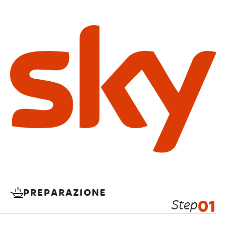
PREPARAZIONE
Step
01