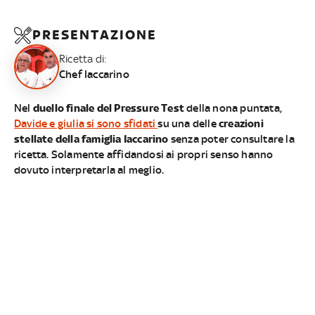
PRESENTAZIONE
Ricetta di:
Chef Iaccarino
Nel
duello final
e del
Pressure Test
della nona puntata,
Davide e giulia si sono sfidati
su una delle
creazioni
stellate della famiglia Iaccarino
senza poter consultare la
ricetta. Solamente affidandosi ai propri senso hanno
dovuto interpretarla al meglio.