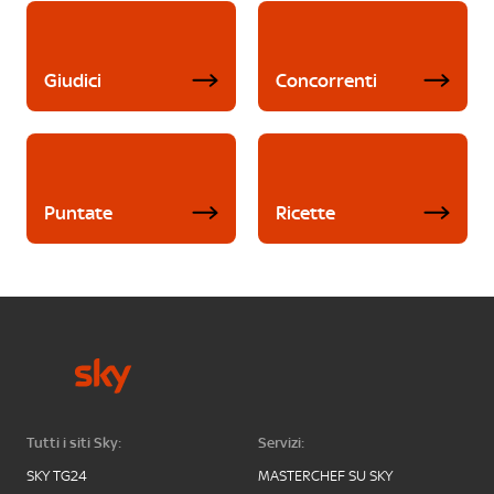
Giudici
Concorrenti
Puntate
Ricette
Tutti i siti Sky:
Servizi:
SKY TG24
MASTERCHEF SU SKY