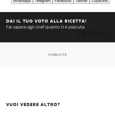
Whatsapp
Telegram
Facebook
Twitter
Copia link
DAI IL TUO VOTO ALLA RICETTA!
Fai sapere agli chef quanto ti è piaciuta.
PUBBLICITÀ
VUOI VEDERE ALTRO?