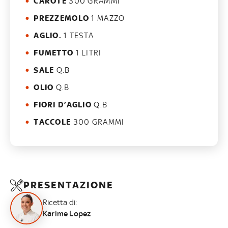
CAROTE
300 GRAMMI
PREZZEMOLO
1 MAZZO
AGLIO.
1 TESTA
FUMETTO
1 LITRI
SALE
Q.B
OLIO
Q.B
FIORI D’AGLIO
Q.B
TACCOLE
300 GRAMMI
PRESENTAZIONE
Ricetta di:
Karime Lopez