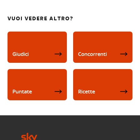
VUOI VEDERE ALTRO?
Giudici
Concorrenti
Puntate
Ricette