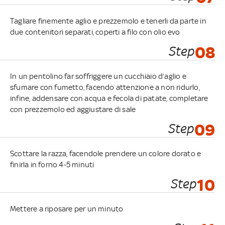
Tagliare finemente aglio e prezzemolo e tenerli da parte in
due contenitori separati, coperti a filo con olio evo
Step
08
In un pentolino far soffriggere un cucchiaio d’aglio e
sfumare con fumetto, facendo attenzione a non ridurlo,
infine, addensare con acqua e fecola di patate, completare
con prezzemolo ed aggiustare di sale
Step
09
Scottare la razza, facendole prendere un colore dorato e
finirla in forno 4-5 minuti
Step
10
Mettere a riposare per un minuto