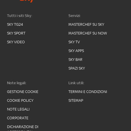
Tutti i siti Sky:
Servizi:
SKY TG24
MASTERCHEF SU SKY
SKY SPORT
MASTERCHEF SU NOW
SKY VIDEO
SKY TV
SKY APPS
SKY BAR
SPAZI SKY
Note legali:
Link utili:
GESTIONE COOKIE
TERMINI E CONDIZIONI
COOKIE POLICY
SITEMAP
NOTE LEGALI
CORPORATE
DICHIARAZIONE DI