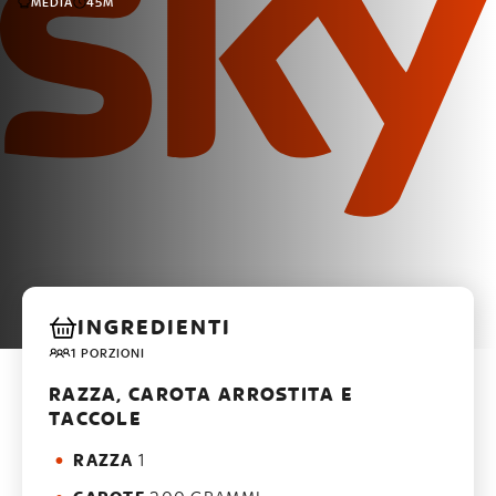
MEDIA
45M
INGREDIENTI
1 PORZIONI
RAZZA, CAROTA ARROSTITA E
TACCOLE
RAZZA
1