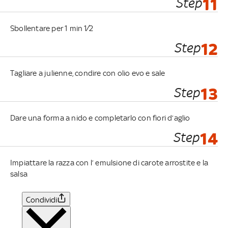
Step
11
Sbollentare per 1 min 1⁄2
Step
12
Tagliare a julienne, condire con olio evo e sale
Step
13
Dare una forma a nido e completarlo con fiori d’aglio
Step
14
Impiattare la razza con l’ emulsione di carote arrostite e la
salsa
Condividi