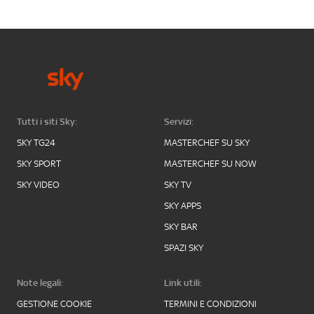
Tutti i siti Sky:
Servizi:
SKY TG24
MASTERCHEF SU SKY
SKY SPORT
MASTERCHEF SU NOW
SKY VIDEO
SKY TV
SKY APPS
SKY BAR
SPAZI SKY
Note legali:
Link utili:
GESTIONE COOKIE
TERMINI E CONDIZIONI