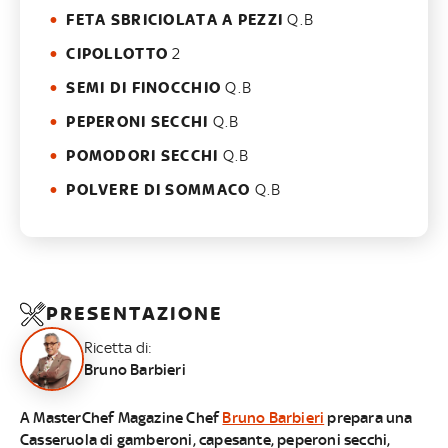
FETA SBRICIOLATA A PEZZI
Q.B
CIPOLLOTTO
2
SEMI DI FINOCCHIO
Q.B
PEPERONI SECCHI
Q.B
POMODORI SECCHI
Q.B
POLVERE DI SOMMACO
Q.B
PRESENTAZIONE
Ricetta di:
Bruno Barbieri
A MasterChef Magazine Chef
Bruno Barbieri
prepara una
Casseruola di gamberoni, capesante, peperoni secchi,