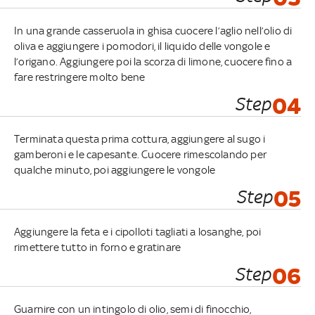
In una grande casseruola in ghisa cuocere l’aglio nell’olio di
oliva e aggiungere i pomodori, il liquido delle vongole e
l’origano. Aggiungere poi la scorza di limone, cuocere fino a
fare restringere molto bene
Step
04
Terminata questa prima cottura, aggiungere al sugo i
gamberoni e le capesante. Cuocere rimescolando per
qualche minuto, poi aggiungere le vongole
Step
05
Aggiungere la feta e i cipolloti tagliati a losanghe, poi
rimettere tutto in forno e gratinare
Step
06
Guarnire con un intingolo di olio, semi di finocchio,