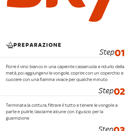
PREPARAZIONE
Step
01
Porre il vino bianco in una capiente casseruola e ridurlo della
metà, poi aggiungervi le vongole, coprire con un coperchio e
cuocere con una fiamma vivace per qualche minuto
Step
02
Terminata la cottura, filtrare il tutto e tenere le vongole a
parte e pulirle, lasciarne alcune con il guscio per la
guarnizione
Step
03