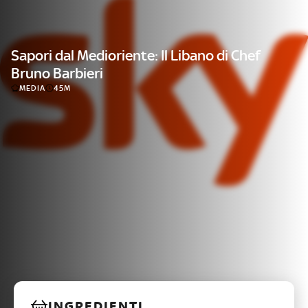
Sapori dal Medioriente: Il Libano di Chef
Bruno Barbieri
MEDIA
45M
INGREDIENTI