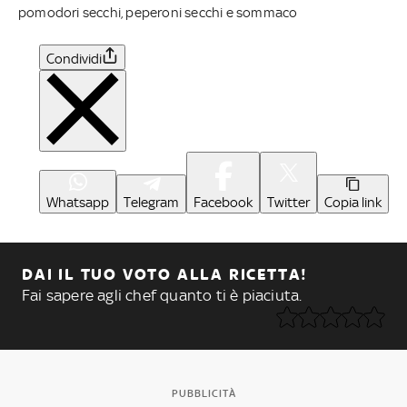
pomodori secchi, peperoni secchi e sommaco
Condividi
Whatsapp
Telegram
Facebook
Twitter
Copia link
DAI IL TUO VOTO ALLA RICETTA!
Fai sapere agli chef quanto ti è piaciuta.
PUBBLICITÀ