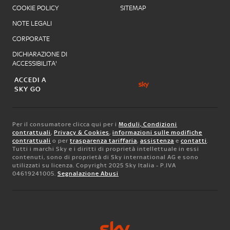
COOKIE POLICY
SITEMAP
NOTE LEGALI
CORPORATE
DICHIARAZIONE DI
ACCESSIBILITA'
ACCEDI A
SKY GO
Per il consumatore clicca qui per i
Moduli, Condizioni
contrattuali
,
Privacy & Cookies
,
informazioni sulle modifiche
contrattuali
o per
trasparenza tariffaria
,
assistenza
e
contatti
.
Tutti i marchi Sky e i diritti di proprietà intellettuale in essi
contenuti, sono di proprietà di Sky international AG e sono
utilizzati su licenza. Copyright 2025 Sky Italia - P.IVA
04619241005.
Segnalazione Abusi