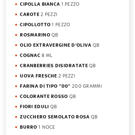
CIPOLLA BIANCA
1 PEZZO
CAROTE
2 PEZZI
CIPOLLOTTO
1 PEZZO
ROSMARINO
QB
OLIO EXTRAVERGINE D’OLIVA
QB
COGNAC
8 ML
CRANBERRIES DISIDRATATE
QB
UOVA FRESCHE
2 PEZZI
FARINA DI TIPO “00”
200 GRAMMI
COLORANTE ROSSO
QB
FIORI EDULI
QB
ZUCCHERO SEMOLATO ROSA
QB
BURRO
1 NOCE