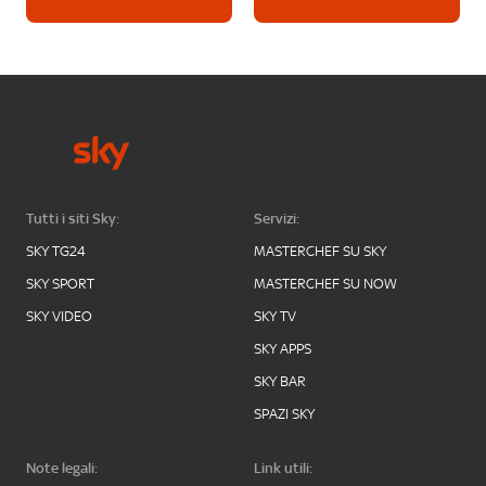
Tutti i siti Sky:
Servizi:
SKY TG24
MASTERCHEF SU SKY
SKY SPORT
MASTERCHEF SU NOW
SKY VIDEO
SKY TV
SKY APPS
SKY BAR
SPAZI SKY
Note legali:
Link utili: