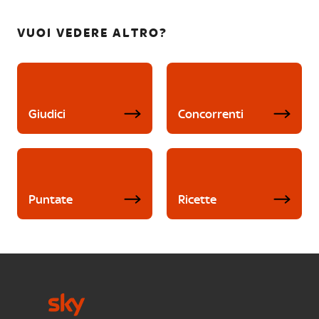
VUOI VEDERE ALTRO?
Giudici
Concorrenti
Puntate
Ricette