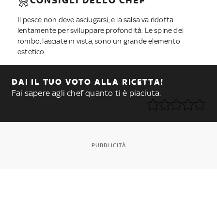
CONSIGLI DELLO CHEF
Il pesce non deve asciugarsi, e la salsa va ridotta
lentamente per sviluppare profondità. Le spine del
rombo, lasciate in vista, sono un grande elemento
estetico.
DAI IL TUO VOTO ALLA RICETTA!
Fai sapere agli chef quanto ti è piaciuta.
PUBBLICITÀ