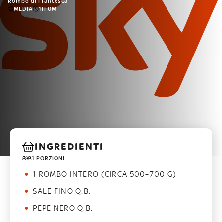
Rombo di Francesca
MEDIA
1H 0M
INGREDIENTI
1 PORZIONI
1 ROMBO INTERO (CIRCA 500–700 G)
SALE FINO Q.B.
PEPE NERO Q.B.