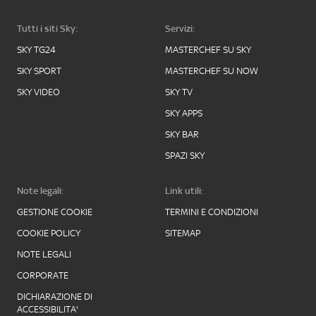
Tutti i siti Sky:
Servizi:
SKY TG24
MASTERCHEF SU SKY
SKY SPORT
MASTERCHEF SU NOW
SKY VIDEO
SKY TV
SKY APPS
SKY BAR
SPAZI SKY
Note legali:
Link utili:
GESTIONE COOKIE
TERMINI E CONDIZIONI
COOKIE POLICY
SITEMAP
NOTE LEGALI
CORPORATE
DICHIARAZIONE DI
ACCESSIBILITA'