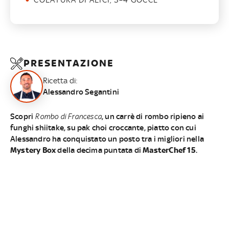
COLATURA DI ALICI, 3–4 GOCCE
PRESENTAZIONE
Ricetta di:
Alessandro Segantini
Scopri
Rombo di Francesca
, un carrè di rombo
ripieno ai
funghi shiitake, su pak choi croccante, piatto con cui
Alessandro
ha conquistato un posto tra i migliori nella
Mystery Box
della decima puntata di
MasterChef 15
.