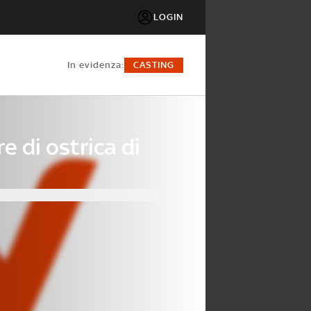
LOGIN
in evidenza:
CASTING
e di ostrica di