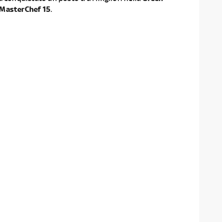
MasterChef 15
.