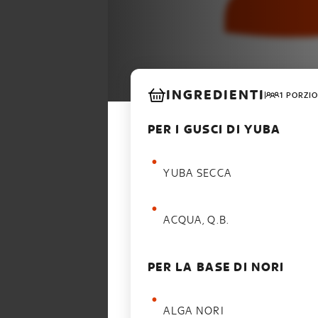
INGREDIENTI
1 PORZIO
PER I GUSCI DI YUBA
YUBA SECCA
ACQUA, Q.B.
PER LA BASE DI NORI
ALGA NORI