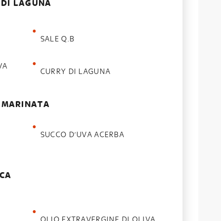
Y DI LAGUNA
SALE Q.B
VA
CURRY DI LAGUNA
E MARINATA
SUCCO D’UVA ACERBA
ICA
OLIO EXTRAVERGINE DI OLIVA