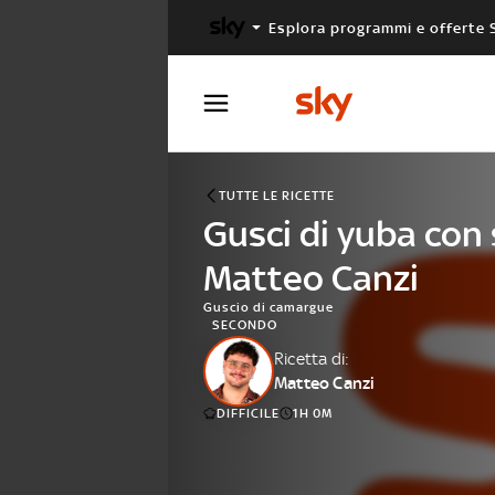
Esplora programmi e offerte 
X FACTOR
MASTERCHEF
TUTTE LE RICETTE
Gusci di yuba con s
Matteo Canzi
Guscio di camargue
SECONDO
Ricetta di:
Matteo Canzi
DIFFICILE
1H 0M