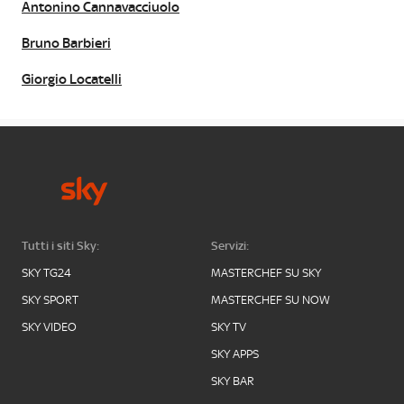
Antonino Cannavacciuolo
Bruno Barbieri
Giorgio Locatelli
Tutti i siti Sky:
Servizi:
SKY TG24
MASTERCHEF SU SKY
SKY SPORT
MASTERCHEF SU NOW
SKY VIDEO
SKY TV
SKY APPS
SKY BAR