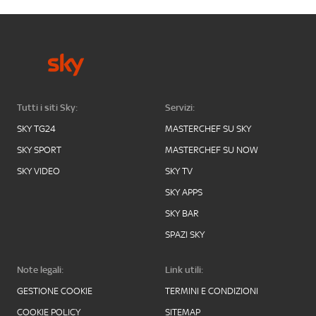
Tutti i siti Sky:
Servizi:
SKY TG24
MASTERCHEF SU SKY
SKY SPORT
MASTERCHEF SU NOW
SKY VIDEO
SKY TV
SKY APPS
SKY BAR
SPAZI SKY
Note legali:
Link utili:
GESTIONE COOKIE
TERMINI E CONDIZIONI
COOKIE POLICY
SITEMAP