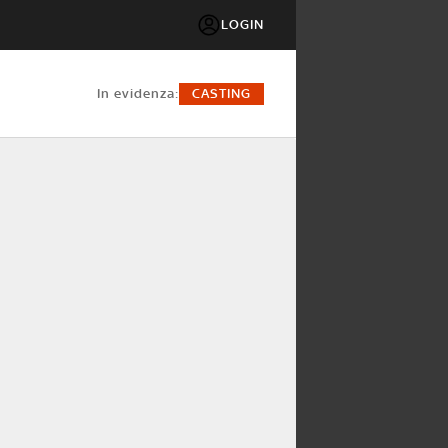
LOGIN
in evidenza:
CASTING