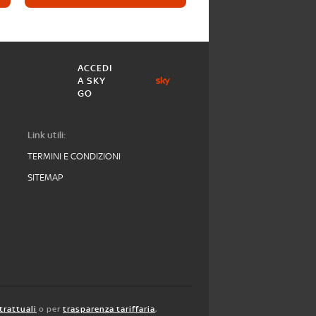
ACCEDI
A SKY
GO
Link utili:
TERMINI E CONDIZIONI
SITEMAP
trattuali
o per
trasparenza tariffaria
,