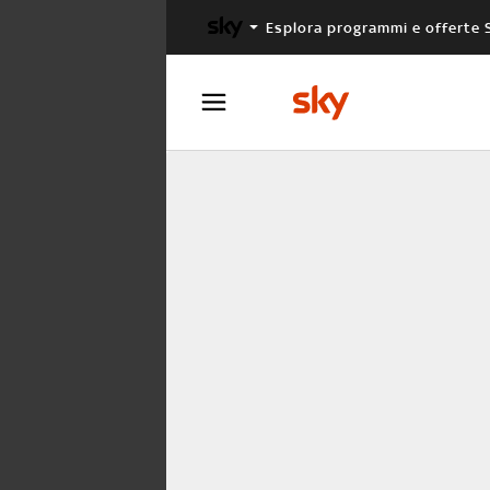
Esplora programmi e offerte 
X FACTOR
MASTERCHEF