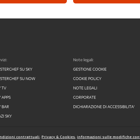
vizi:
Note legali:
STERCHEF SU SKY
GESTIONE COOKIE
STERCHEF SU NOW
COOKIE POLICY
Y TV
NOTE LEGALI
Y APPS
CORPORATE
Y BAR
DICHIARAZIONE DI ACCESSIBILITA'
ZI SKY
ndizioni contrattuali
,
Privacy & Cookies
,
informazioni sulle modifiche con