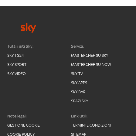
Tutti i siti Sky:
Servizi:
SKY TG24
MASTERCHEF SU SKY
SKY SPORT
MASTERCHEF SU NOW
SKY VIDEO
SKY TV
SKY APPS
SKY BAR
SPAZI SKY
Note legali:
Link utili:
GESTIONE COOKIE
TERMINI E CONDIZIONI
COOKIE POLICY
SITEMAP