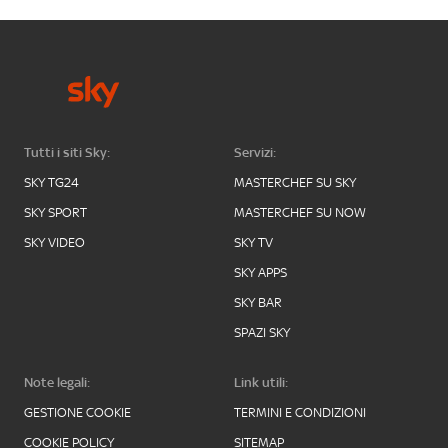
Tutti i siti Sky:
Servizi:
SKY TG24
MASTERCHEF SU SKY
SKY SPORT
MASTERCHEF SU NOW
SKY VIDEO
SKY TV
SKY APPS
SKY BAR
SPAZI SKY
Note legali:
Link utili:
GESTIONE COOKIE
TERMINI E CONDIZIONI
COOKIE POLICY
SITEMAP