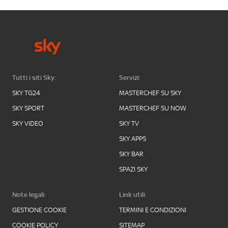
Tutti i siti Sky:
Servizi:
SKY TG24
MASTERCHEF SU SKY
SKY SPORT
MASTERCHEF SU NOW
SKY VIDEO
SKY TV
SKY APPS
SKY BAR
SPAZI SKY
Note legali:
Link utili:
GESTIONE COOKIE
TERMINI E CONDIZIONI
COOKIE POLICY
SITEMAP