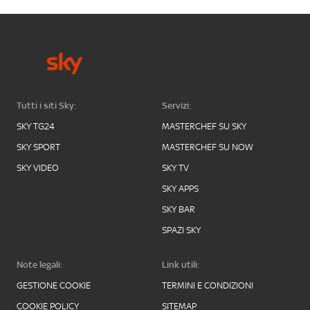
Tutti i siti Sky:
Servizi:
SKY TG24
MASTERCHEF SU SKY
SKY SPORT
MASTERCHEF SU NOW
SKY VIDEO
SKY TV
SKY APPS
SKY BAR
SPAZI SKY
Note legali:
Link utili:
GESTIONE COOKIE
TERMINI E CONDIZIONI
COOKIE POLICY
SITEMAP