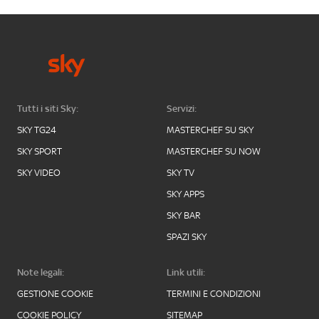
Tutti i siti Sky:
Servizi:
SKY TG24
MASTERCHEF SU SKY
SKY SPORT
MASTERCHEF SU NOW
SKY VIDEO
SKY TV
SKY APPS
SKY BAR
SPAZI SKY
Note legali:
Link utili:
GESTIONE COOKIE
TERMINI E CONDIZIONI
COOKIE POLICY
SITEMAP