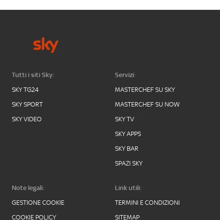
Tutti i siti Sky:
Servizi:
SKY TG24
MASTERCHEF SU SKY
SKY SPORT
MASTERCHEF SU NOW
SKY VIDEO
SKY TV
SKY APPS
SKY BAR
SPAZI SKY
Note legali:
Link utili:
GESTIONE COOKIE
TERMINI E CONDIZIONI
COOKIE POLICY
SITEMAP