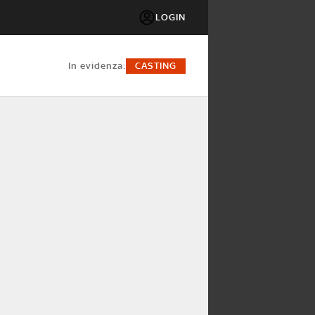
LOGIN
in evidenza:
CASTING