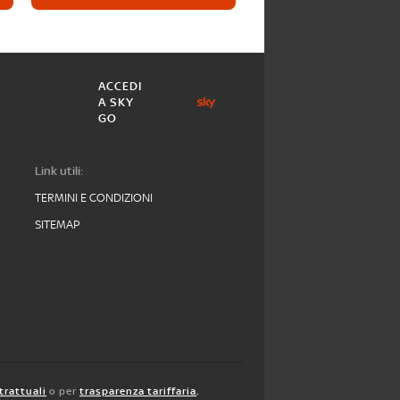
ACCEDI
A SKY
GO
Link utili:
TERMINI E CONDIZIONI
SITEMAP
trattuali
o per
trasparenza tariffaria
,