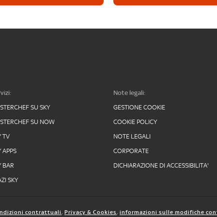
vizi:
Note legali:
STERCHEF SU SKY
GESTIONE COOKIE
STERCHEF SU NOW
COOKIE POLICY
Y TV
NOTE LEGALI
Y APPS
CORPORATE
Y BAR
DICHIARAZIONE DI ACCESSIBILITA'
ZI SKY
ndizioni contrattuali
,
Privacy & Cookies
,
informazioni sulle modifiche con