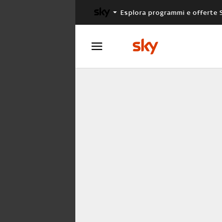
Esplora programmi e offerte 
X FACTOR
MASTERCHEF