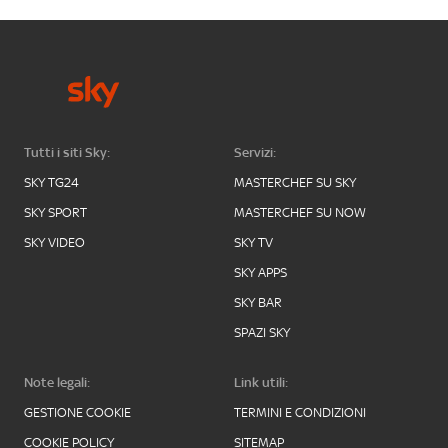
Tutti i siti Sky:
Servizi:
SKY TG24
MASTERCHEF SU SKY
SKY SPORT
MASTERCHEF SU NOW
SKY VIDEO
SKY TV
SKY APPS
SKY BAR
SPAZI SKY
Note legali:
Link utili:
GESTIONE COOKIE
TERMINI E CONDIZIONI
COOKIE POLICY
SITEMAP